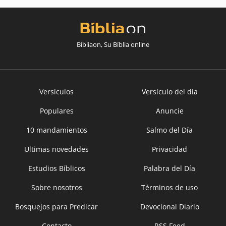
Bíbliaon, Su Bíblia online
Versículos
Versículo del día
Populares
Anuncie
10 mandamientos
Salmo del Día
Ultimas novedades
Privacidad
Estudios Bíblicos
Palabra del Día
Sobre nosotros
Términos de uso
Bosquejos para Predicar
Devocional Diario
Contacto
RSS Feed