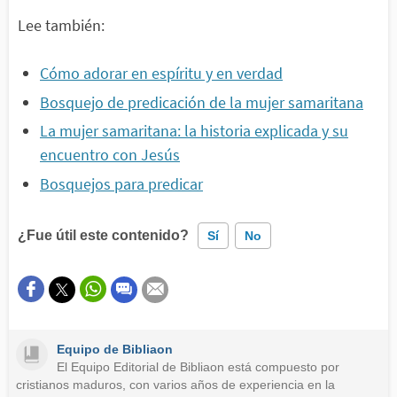
Lee también:
Cómo adorar en espíritu y en verdad
Bosquejo de predicación de la mujer samaritana
La mujer samaritana: la historia explicada y su
encuentro con Jesús
Bosquejos para predicar
¿Fue útil este contenido?
Sí
No
Este contenido contiene información incorrecta
Este contenido no tiene la información que busco
Equipo de Bibliaon
Otro
El Equipo Editorial de Bibliaon está compuesto por
cristianos maduros, con varios años de experiencia en la