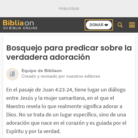
Buscar
DONAR ❤️
SU BIBLIA ONLINE
en
Bibliaon
Bosquejo para predicar sobre la
verdadera adoración
Equipo de Bibliaon
Creado y revisado por nuestros editores
En el pasaje de Juan 4:23-24, tiene lugar un diálogo
entre Jesús y la mujer samaritana, en el que el
Maestro revela lo que realmente significa adorar a
Dios. No se trata de un lugar específico, sino de una
adoración que nace en el corazón y es guiada por el
Espíritu y por la verdad.