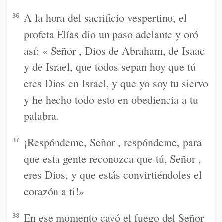
A la hora del sacrificio vespertino, el
36
profeta Elías dio un paso adelante y oró
así: « Señor , Dios de Abraham, de Isaac
y de Israel, que todos sepan hoy que tú
eres Dios en Israel, y que yo soy tu siervo
y he hecho todo esto en obediencia a tu
palabra.
¡Respóndeme, Señor , respóndeme, para
37
que esta gente reconozca que tú, Señor ,
eres Dios, y que estás convirtiéndoles el
corazón a ti!»
En ese momento cayó el fuego del Señor
38