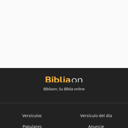
Bíbliaon, Su Bíblia online
Versículos
Versículo del día
Populares
Anuncie