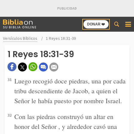
Buscar
DONAR ❤️
SU BIBLIA ONLINE
en
Bibliaon
Versículos Bíblicos
1 Reyes 18:31-39
1 Reyes 18:31-39
Luego recogió doce piedras, una por cada
31
tribu descendiente de Jacob, a quien el
Señor le había puesto por nombre Israel.
Con las piedras construyó un altar en
32
honor del Señor , y alrededor cavó una