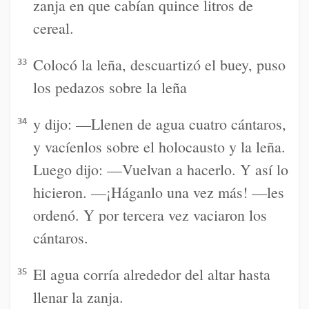
zanja en que cabían quince litros de
cereal.
Colocó la leña, descuartizó el buey, puso
33
los pedazos sobre la leña
y dijo: —Llenen de agua cuatro cántaros,
34
y vacíenlos sobre el holocausto y la leña.
Luego dijo: —Vuelvan a hacerlo. Y así lo
hicieron. —¡Háganlo una vez más! —les
ordenó. Y por tercera vez vaciaron los
cántaros.
El agua corría alrededor del altar hasta
35
llenar la zanja.