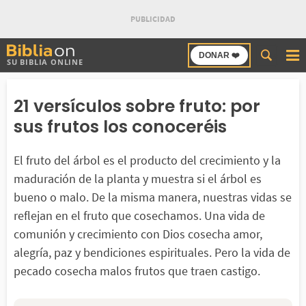
Buscar
DONAR ❤️
SU BIBLIA ONLINE
en
Bibliaon
21 versículos sobre fruto: por
sus frutos los conoceréis
El fruto del árbol es el producto del crecimiento y la
maduración de la planta y muestra si el árbol es
bueno o malo. De la misma manera, nuestras vidas se
reflejan en el fruto que cosechamos. Una vida de
comunión y crecimiento con Dios cosecha amor,
alegría, paz y bendiciones espirituales. Pero la vida de
pecado cosecha malos frutos que traen castigo.