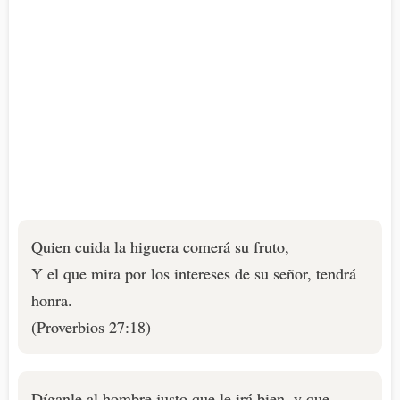
Quien cuida la higuera comerá su fruto,
Y el que mira por los intereses de su señor, tendrá
honra.
(Proverbios 27:18)
Díganle al hombre justo que le irá bien, y que