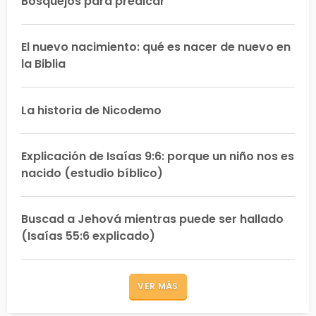
Bosquejos para predicar
El nuevo nacimiento: qué es nacer de nuevo en
la Biblia
La historia de Nicodemo
Explicación de Isaías 9:6: porque un niño nos es
nacido (estudio bíblico)
Buscad a Jehová mientras puede ser hallado
(Isaías 55:6 explicado)
VER MÁS