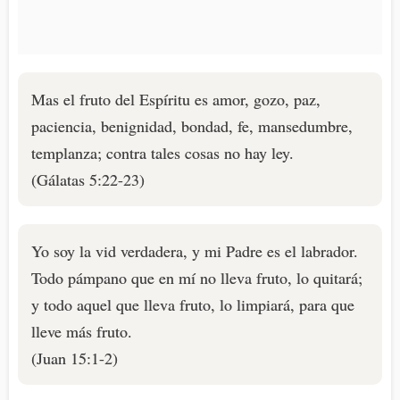
Mas el fruto del Espíritu es amor, gozo, paz,
paciencia, benignidad, bondad, fe, mansedumbre,
templanza; contra tales cosas no hay ley.
(Gálatas 5:22-23)
Yo soy la vid verdadera, y mi Padre es el labrador.
Todo pámpano que en mí no lleva fruto, lo quitará;
y todo aquel que lleva fruto, lo limpiará, para que
lleve más fruto.
(Juan 15:1-2)