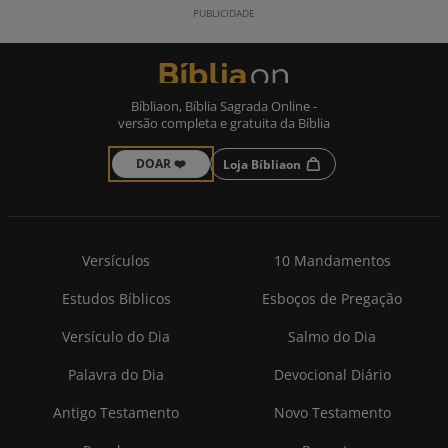
Bíbliaon, Bíblia Sagrada Online -
versão completa e gratuita da Bíblia
DOAR ❤️
Loja Bíbliaon
Versículos
10 Mandamentos
Estudos Bíblicos
Esboços de Pregação
Versículo do Dia
Salmo do Dia
Palavra do Dia
Devocional Diário
Antigo Testamento
Novo Testamento