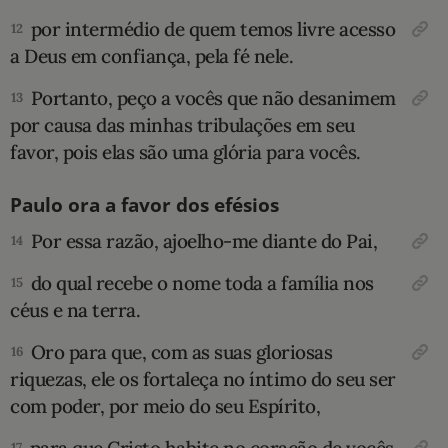
por intermédio de quem temos livre acesso
12
a Deus em confiança, pela fé nele.
Portanto, peço a vocês que não desanimem
13
por causa das minhas tribulações em seu
favor, pois elas são uma glória para vocês.
Paulo ora a favor dos efésios
Por essa razão, ajoelho-me diante do Pai,
14
do qual recebe o nome toda a família nos
15
céus e na terra.
Oro para que, com as suas gloriosas
16
riquezas, ele os fortaleça no íntimo do seu ser
com poder, por meio do seu Espírito,
17