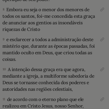
Embora eu seja o menor dos menores de
8
todos os santos, foi-me concedida esta graça
de anunciar aos gentios as insondáveis
riquezas de Cristo
e esclarecer a todos a administração deste
9
mistério que, durante as épocas passadas, foi
mantido oculto em Deus, que criou todas as
coisas.
A intenção dessa graça era que agora,
10
mediante a igreja, a multiforme sabedoria de
Deus se tornasse conhecida dos poderes e
autoridades nas regiões celestiais,
de acordo com o eterno plano que ele
11
realizou em Cristo Jesus, nosso Senhor,