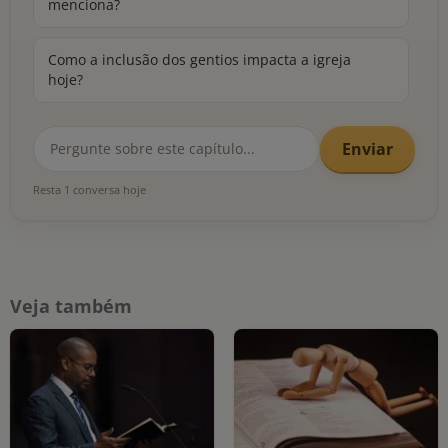
menciona?
Como a inclusão dos gentios impacta a igreja
hoje?
Enviar
Resta 1 conversa hoje
Veja também