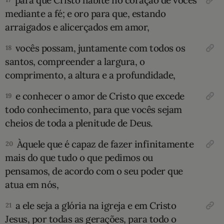
para que Cristo habite no coração de vocês
mediante a fé; e oro para que, estando
arraigados e alicerçados em amor,
vocês possam, juntamente com todos os
18
santos, compreender a largura, o
comprimento, a altura e a profundidade,
e conhecer o amor de Cristo que excede
19
todo conhecimento, para que vocês sejam
cheios de toda a plenitude de Deus.
Àquele que é capaz de fazer infinitamente
20
mais do que tudo o que pedimos ou
pensamos, de acordo com o seu poder que
atua em nós,
a ele seja a glória na igreja e em Cristo
21
Jesus, por todas as gerações, para todo o