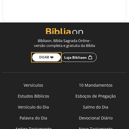
Bíbliaon, Bíblia Sagrada Online -
versão completa e gratuita da Bíblia
DOAR ❤️
Loja Bíbliaon
Versículos
10 Mandamentos
Estudos Bíblicos
Esboços de Pregação
Versículo do Dia
Salmo do Dia
Palavra do Dia
Devocional Diário
Antigo Testamento
Novo Testamento