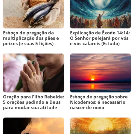
Esboço de pregação da
Explicação de Êxodo 14:14:
multiplicação dos pães e
O Senhor pelejará por vós
peixes (e suas 5 lições)
e vós calareis (Estudo)
Oração para Filho Rebelde:
Esboço de pregação sobre
5 orações pedindo a Deus
Nicodemos: é necessário
para mudar sua atitude
nascer de novo