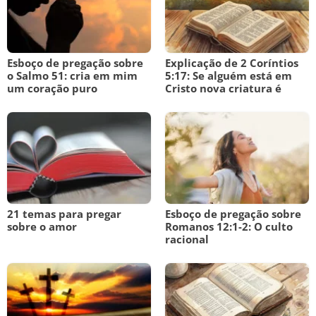
Esboço de pregação sobre
Explicação de 2 Coríntios
o Salmo 51: cria em mim
5:17: Se alguém está em
um coração puro
Cristo nova criatura é
21 temas para pregar
Esboço de pregação sobre
sobre o amor
Romanos 12:1-2: O culto
racional