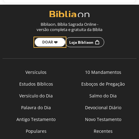
Bíbliaon, Bíblia Sagrada Online -
versão completa e gratuita da Bíblia
DOAR ❤️
Loja Bíbliaon
Versículos
10 Mandamentos
Estudos Bíblicos
Esboços de Pregação
Versículo do Dia
Salmo do Dia
Palavra do Dia
Devocional Diário
Antigo Testamento
Novo Testamento
Populares
Recentes