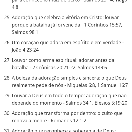
4:8
Adoração que celebra a vitória em Cristo: louvar
porque a batalha já foi vencida - 1 Coríntios 15:57,
Salmos 98:1
Um coração que adora em espírito e em verdade -
João 4:23-24
Louvor como arma espiritual: adorar antes da
batalha - 2 Crônicas 20:21-22, Salmos 149:6
A beleza da adoração simples e sincera: o que Deus
realmente pede de nós - Miqueias 6:8, 1 Samuel 16:7
Louvar a Deus em todo o tempo: adoração que não
depende do momento - Salmos 34:1, Efésios 5:19-20
Adoração que transforma por dentro: o culto que
renova a mente - Romanos 12:1-2
Adoração que reconhece a soberania de Deus: