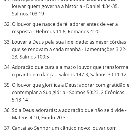
louvar quem governa a história - Daniel 4:34-35,
Salmos 103:19
O louvor que nasce da fé: adorar antes de ver a
resposta - Hebreus 11:6, Romanos 4:20
Louvar a Deus pela sua fidelidade: as misericórdias
que se renovam a cada manhã - Lamentações 3:22-
23, Salmos 100:5
Adoração que cura a alma: o louvor que transforma
o pranto em dança - Salmos 147:3, Salmos 30:11-12
O louvor que glorifica a Deus: adorar com gratidão e
contemplar a Sua glória - Salmos 50:23, 2 Crônicas
5:13-14
Só a Deus adorarás: a adoração que não se divide -
Mateus 4:10, Êxodo 20:3
Cantai ao Senhor um cântico novo: louvar com