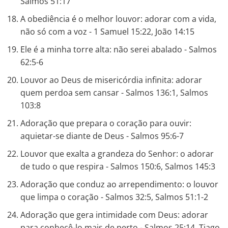
Salmos 51:17
A obediência é o melhor louvor: adorar com a vida,
não só com a voz - 1 Samuel 15:22, João 14:15
Ele é a minha torre alta: não serei abalado - Salmos
62:5-6
Louvor ao Deus de misericórdia infinita: adorar
quem perdoa sem cansar - Salmos 136:1, Salmos
103:8
Adoração que prepara o coração para ouvir:
aquietar-se diante de Deus - Salmos 95:6-7
Louvor que exalta a grandeza do Senhor: o adorar
de tudo o que respira - Salmos 150:6, Salmos 145:3
Adoração que conduz ao arrependimento: o louvor
que limpa o coração - Salmos 32:5, Salmos 51:1-2
Adoração que gera intimidade com Deus: adorar
para conhecê-lo mais de perto - Salmos 25:14, Tiago