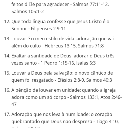
feitos d'Ele para agradecer - Salmos 77:11-12,
Salmos 105:1-2
Que toda língua confesse que Jesus Cristo é o
Senhor - Filipenses 2:9-11
Louvar é o meu estilo de vida: adoração que vai
além do culto - Hebreus 13:15, Salmos 71:8
Exaltar a santidade de Deus: adorar o Deus três
vezes santo - 1 Pedro 1:15-16, Isaías 6:3
Louvar a Deus pela salvação: o novo cântico de
quem foi resgatado - Efésios 2:8-9, Salmos 40:3
A bênção de louvar em unidade: quando a igreja
adora como um só corpo - Salmos 133:1, Atos 2:46-
47
Adoração que nos leva à humildade: o coração
quebrantado que Deus não despreza - Tiago 4:10,