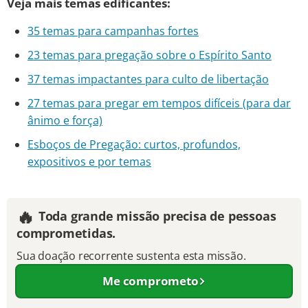
Veja mais temas edificantes:
35 temas para campanhas fortes
23 temas para pregação sobre o Espírito Santo
37 temas impactantes para culto de libertação
27 temas para pregar em tempos difíceis (para dar
ânimo e força)
Esboços de Pregação: curtos, profundos,
expositivos e por temas
🔥
Toda grande missão precisa de pessoas
comprometidas.
Sua doação recorrente sustenta esta missão.
Me comprometo