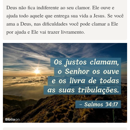
Deus não fica indiferente ao seu clamor. Ele ouve e
ajuda todo aquele que entrega sua vida a Jesus. Se você
ama a Deus, nas dificuldades você pode clamar a Ele
por ajuda e Ele vai trazer livramento.