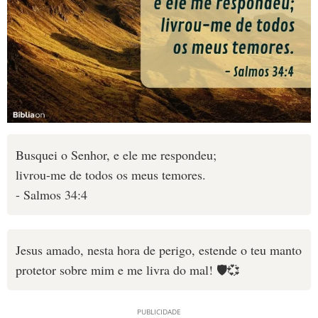
Busquei o Senhor, e ele me respondeu;
livrou-me de todos os meus temores.
- Salmos 34:4
Jesus amado, nesta hora de perigo, estende o teu manto
protetor sobre mim e me livra do mal! 🛡️💞