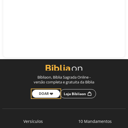
Bíbliaon, Bíblia Sagrada Online -
versão completa e gratuita da Bíblia
DOAR ❤️
Loja Bíbliaon
Versículos
10 Mandamentos