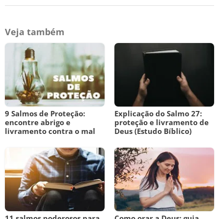
Veja também
9 Salmos de Proteção:
Explicação do Salmo 27:
encontre abrigo e
proteção e livramento de
livramento contra o mal
Deus (Estudo Bíblico)
11 salmos poderosos para
Como orar a Deus: guia