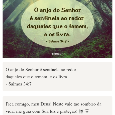
O anjo do Senhor é sentinela ao redor
daqueles que o temem, e os livra.
- Salmos 34:7
Fica comigo, meu Deus! Neste vale tão sombrio da
vida, me guia com Sua luz e proteção! 🙌 💡