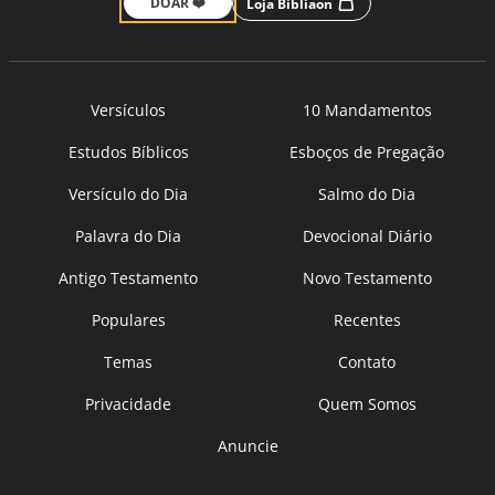
DOAR ❤️
Loja Bíbliaon
Versículos
10 Mandamentos
Estudos Bíblicos
Esboços de Pregação
Versículo do Dia
Salmo do Dia
Palavra do Dia
Devocional Diário
Antigo Testamento
Novo Testamento
Populares
Recentes
Temas
Contato
Privacidade
Quem Somos
Anuncie