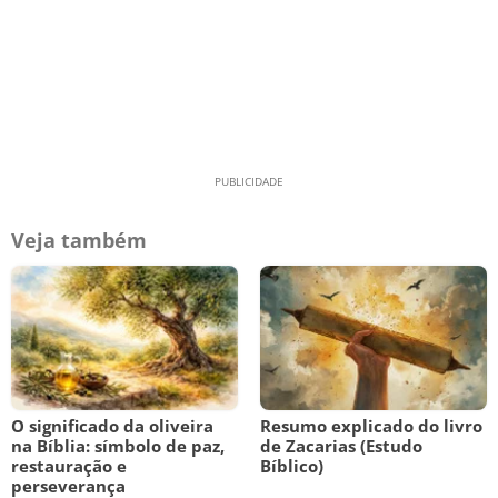
Veja também
O significado da oliveira
Resumo explicado do livro
na Bíblia: símbolo de paz,
de Zacarias (Estudo
restauração e
Bíblico)
perseverança