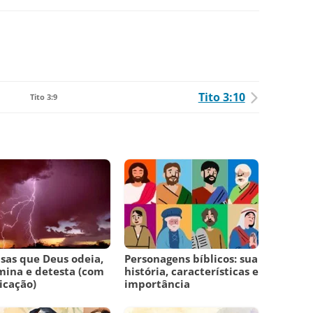
Tito 3:10
Tito 3:9
isas que Deus odeia,
Personagens bíblicos: sua
ina e detesta (com
história, características e
icação)
importância