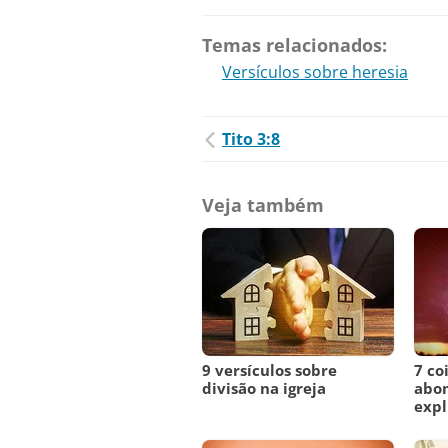
Temas relacionados:
Versículos sobre heresia
Tito 3:8
Veja também
9 versículos sobre
7 co
divisão na igreja
abom
expl