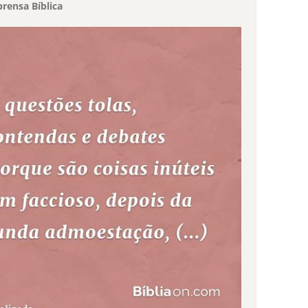
rensa Bíblica