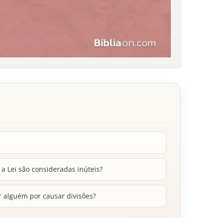
 a Lei são consideradas inúteis?
r alguém por causar divisões?