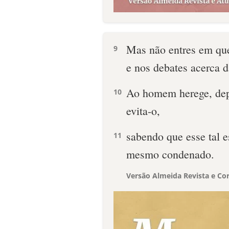
Mas não entres em que
9
e nos debates acerca da
Ao homem herege, dep
10
evita-o,
sabendo que esse tal e
11
mesmo condenado.
Versão Almeida Revista e Cor