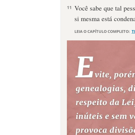
Você sabe que tal pess
11
si mesma está conden
LEIA O CAPÍTULO COMPLETO:
T