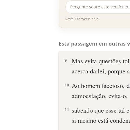
Resta 1 conversa hoje
Esta passagem em outras v
Mas evita questões tol
9
acerca da lei; porque s
Ao homem faccioso, de
10
admoestação, evita-o,
sabendo que esse tal e
11
si mesmo está conden