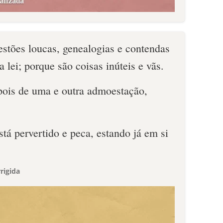
stões loucas, genealogias e contendas
 lei; porque são coisas inúteis e vãs.
ois de uma e outra admoestação,
stá pervertido e peca, estando já em si
rigida