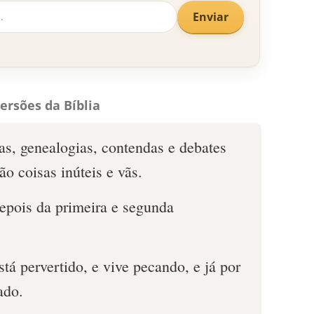
Enviar
ersões da Bíblia
as, genealogias, contendas e debates
ão coisas inúteis e vãs.
pois da primeira e segunda
stá pervertido, e vive pecando, e já por
ado.