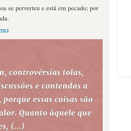
oa se perverteu e está em pecado; por
ada.
ITO 3