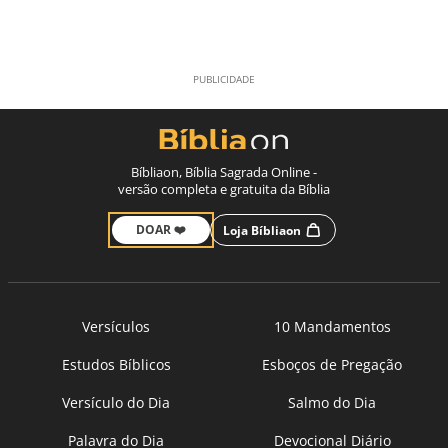
Bíbliaon, Bíblia Sagrada Online -
versão completa e gratuita da Bíblia
DOAR ❤️
Loja Bíbliaon
Versículos
10 Mandamentos
Estudos Bíblicos
Esboços de Pregação
Versículo do Dia
Salmo do Dia
Palavra do Dia
Devocional Diário