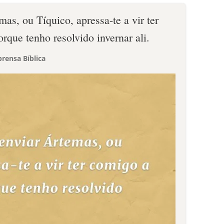
as, ou Tíquico, apressa-te a vir ter
rque tenho resolvido invernar ali.
rensa Bíblica