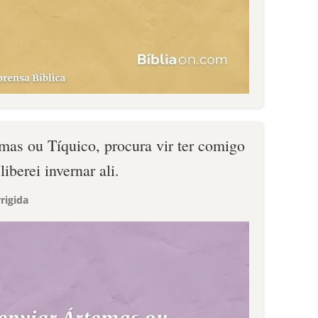
mas ou Tíquico, procura vir ter comigo
iberei invernar ali.
rigida