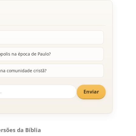
ópolis na época de Paulo?
na comunidade cristã?
Enviar
rsões da Bíblia