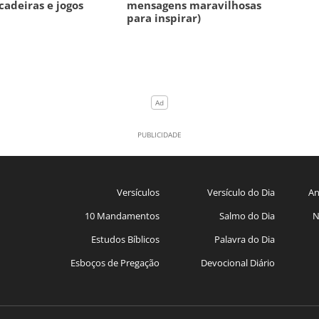
cadeiras e jogos
mensagens maravilhosas
para inspirar)
Versículos
Versículo do Dia
An
10 Mandamentos
Salmo do Dia
N
Estudos Bíblicos
Palavra do Dia
Esboços de Pregação
Devocional Diário