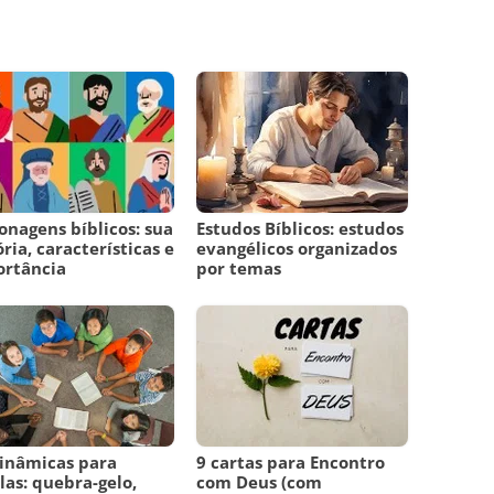
onagens bíblicos: sua
Estudos Bíblicos: estudos
ória, características e
evangélicos organizados
ortância
por temas
inâmicas para
9 cartas para Encontro
las: quebra-gelo,
com Deus (com