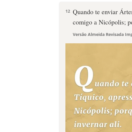
Quando te enviar Ártem
12
comigo a Nicópolis; po
Versão Almeida Revisada Imp