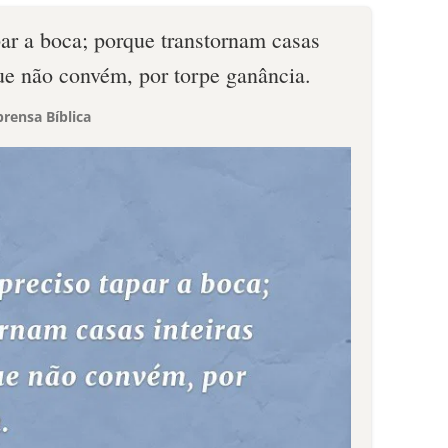
par a boca; porque transtornam casas
que não convém, por torpe ganância.
rensa Bíblica