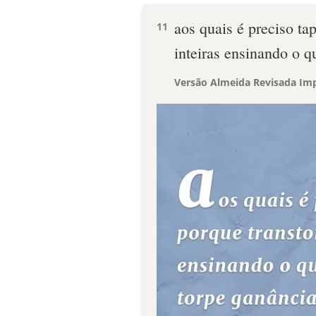
aos quais é preciso ta
11
inteiras ensinando o 
Versão Almeida Revisada Imp