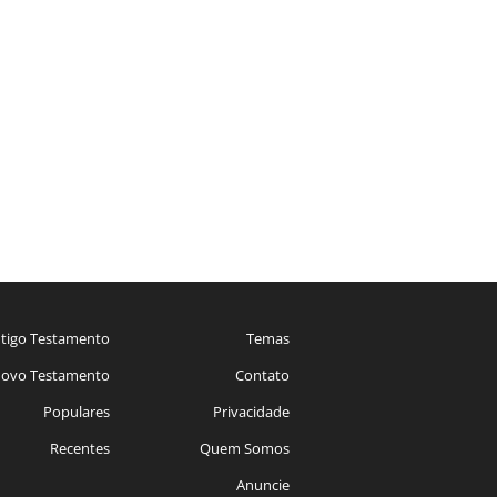
tigo Testamento
Temas
ovo Testamento
Contato
Populares
Privacidade
Recentes
Quem Somos
Anuncie