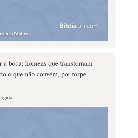
r a boca; homens que transtornam
ndo o que não convém, por torpe
rigida