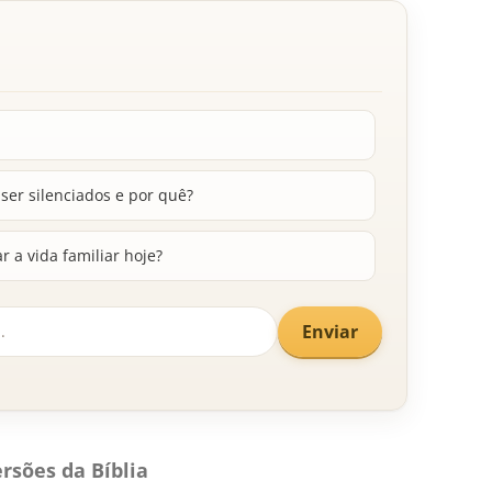
er silenciados e por quê?
 a vida familiar hoje?
Enviar
rsões da Bíblia