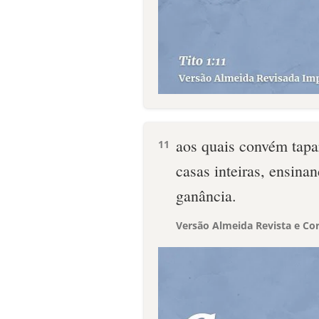
aos quais convém tapa
11
casas inteiras, ensina
ganância.
Versão Almeida Revista e Cor