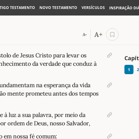
TIGO TESTAMENTO
NOVO TESTAMENTO
VERSÍCULOS
INSPIRAÇÃO DI
A+
A-
tolo de Jesus Cristo para levar os
Capít
conhecimento da verdade que conduz à
1
2
fundamentam na esperança da vida
 não mente prometeu antes dos tempos
 à luz a sua palavra, por meio da
or ordem de Deus, nosso Salvador,
ho em nossa fé comum: