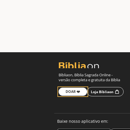
Bíbliaon, Bíblia Sagrada Online -
versão completa e gratuita da Bíblia
DOAR ❤️
Loja Bíbliaon
Baixe nosso aplicativo em: