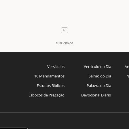
Versículos
Versículo do Dia
An
10 Mandamentos
Salmo do Dia
N
Estudos Bíblicos
Palavra do Dia
Esboços de Pregação
Devocional Diário