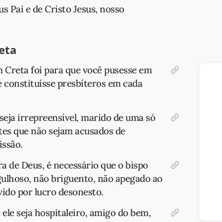
s Pai e de Cristo Jesus, nosso
eta
m Creta foi para que você pusesse em
e constituísse presbíteros em cada
 seja irrepreensível, marido de uma só
tes que não sejam acusados de
issão.
a de Deus, é necessário que o bispo
rgulhoso, não briguento, não apegado ao
vido por lucro desonesto.
 ele seja hospitaleiro, amigo do bem,