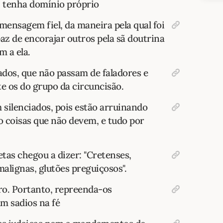
, tenha domínio próprio
ensagem fiel, da maneira pela qual foi
paz de encorajar outros pela sã doutrina
m a ela.
dos, que não passam de faladores e
e os do grupo da circuncisão.
m silenciados, pois estão arruinando
do coisas que não devem, e tudo por
tas chegou a dizer: "Cretenses,
alignas, glutões preguiçosos".
ro. Portanto, repreenda-os
m sadios na fé