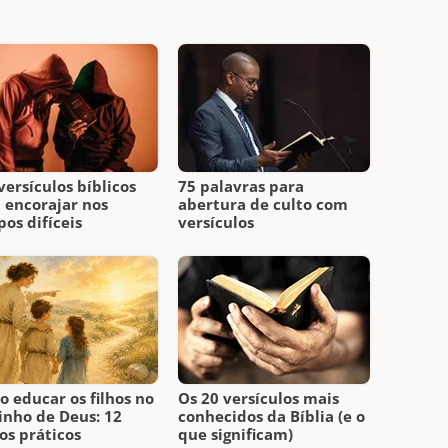
versículos bíblicos
75 palavras para
 encorajar nos
abertura de culto com
os difíceis
versículos
 educar os filhos no
Os 20 versículos mais
nho de Deus: 12
conhecidos da Bíblia (e o
os práticos
que significam)