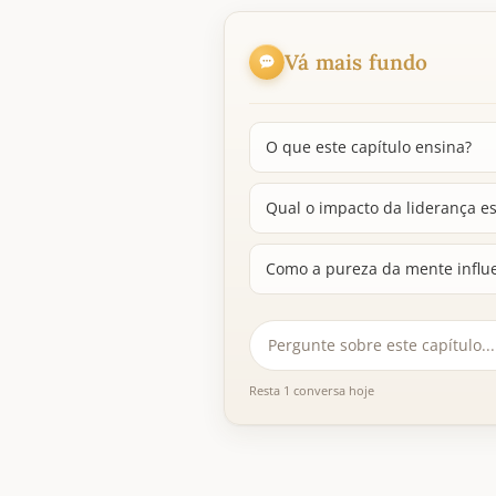
Vá mais fundo
O que este capítulo ensina?
Qual o impacto da liderança e
Como a pureza da mente influe
Resta 1 conversa hoje