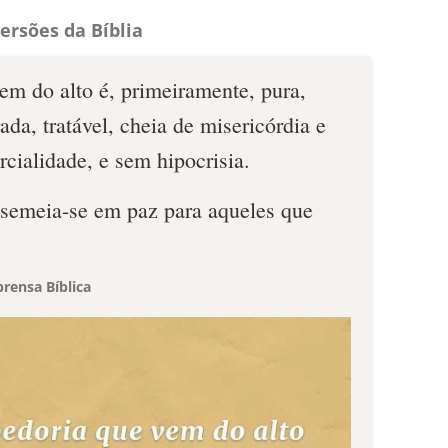
ersões da Bíblia
em do alto é, primeiramente, pura,
ada, tratável, cheia de misericórdia e
rcialidade, e sem hipocrisia.
a semeia-se em paz para aqueles que
rensa Bíblica