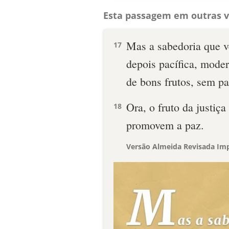
Esta passagem em outras v
Mas a sabedoria que v
17
depois pacífica, moder
de bons frutos, sem pa
Ora, o fruto da justiç
18
promovem a paz.
Versão Almeida Revisada Imp