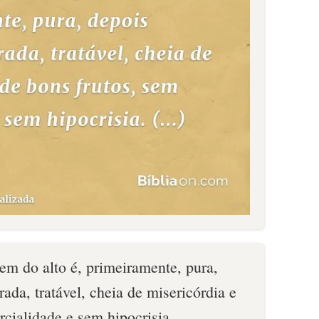
em do alto é, primeiramente, pura,
ada, tratável, cheia de misericórdia e
rcialidade e sem hipocrisia.