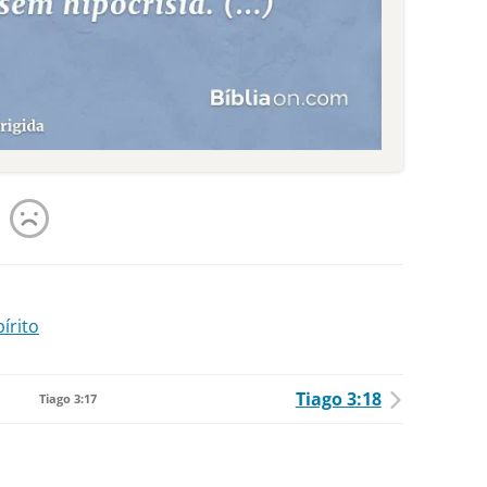
írito
Tiago 3:18
Tiago 3:17