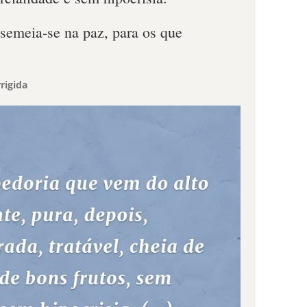
a semeia-se na paz, para os que
rigida