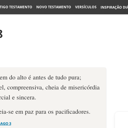
TIGO TESTAMENTO
NOVO TESTAMENTO
VERSÍCULOS
INSPIRAÇÃO DI
8
em do alto é antes de tudo pura;
el, compreensiva, cheia de misericórdia
cial e sincera.
eia-se em paz para os pacificadores.
IAGO 3