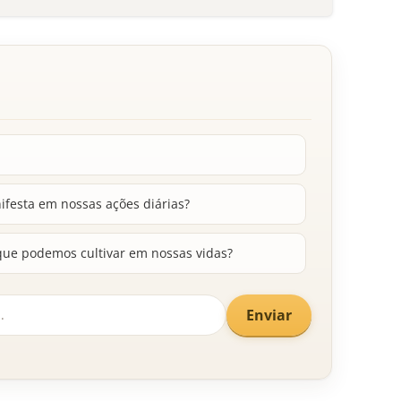
festa em nossas ações diárias?
 que podemos cultivar em nossas vidas?
Enviar