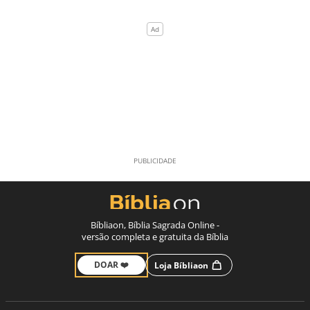
Bíbliaon, Bíblia Sagrada Online -
versão completa e gratuita da Bíblia
DOAR ❤️
Loja Bíbliaon