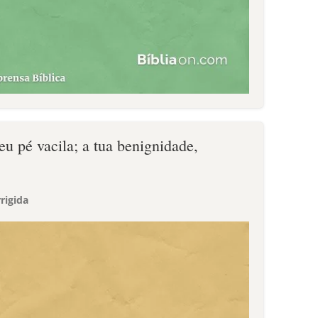
u pé vacila; a tua benignidade,
.
rigida