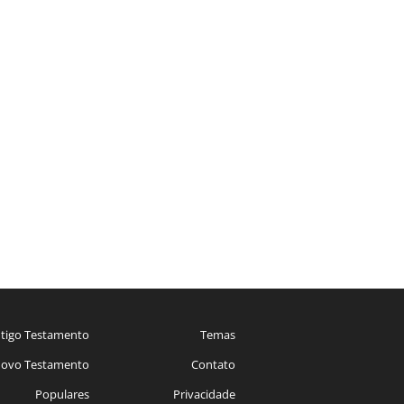
tigo Testamento
Temas
ovo Testamento
Contato
Populares
Privacidade