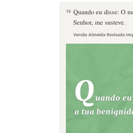
Quando eu disse: O me
18
Senhor, me susteve.
Versão Almeida Revisada Imp