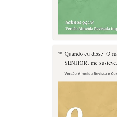
Quando eu disse: O me
18
SENHOR, me susteve
Versão Almeida Revista e Cor