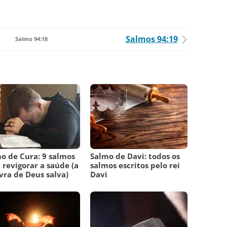
Salmos 94:19
Salmo 94:18
o de Cura: 9 salmos
Salmo de Davi: todos os
 revigorar a saúde (a
salmos escritos pelo rei
vra de Deus salva)
Davi