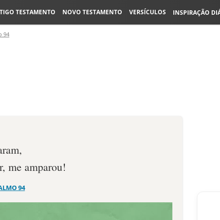
TIGO TESTAMENTO
NOVO TESTAMENTO
VERSÍCULOS
INSPIRAÇÃO DI
o 94
aram,
or, me amparou!
ALMO 94