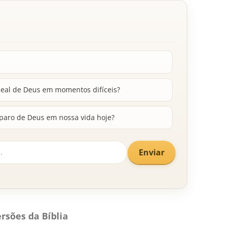
leal de Deus em momentos difíceis?
aro de Deus em nossa vida hoje?
Enviar
rsões da Bíblia