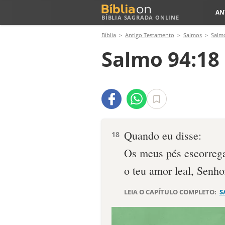
AN
BÍBLIA SAGRADA ONLINE
Bíblia
Antigo Testamento
Salmos
Salm
Salmo 94:18
Quando eu disse:
18
Os meus pés escorreg
o teu amor leal, Senh
LEIA O CAPÍTULO COMPLETO:
S