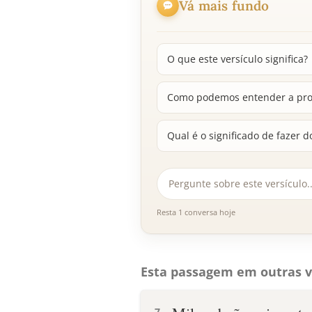
Vá mais fundo
O que este versículo significa?
Como podemos entender a prot
Qual é o significado de fazer d
Resta 1 conversa hoje
Esta passagem em outras v
7