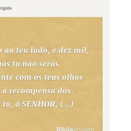
rigida