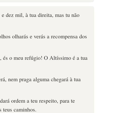
 e dez mil, à tua direita, mas tu não
lhos olharás e verás a recompensa dos
és o meu refúgio! O Altíssimo é a tua
rá, nem praga alguma chegará à tua
dará ordem a teu respeito, para te
s teus caminhos.