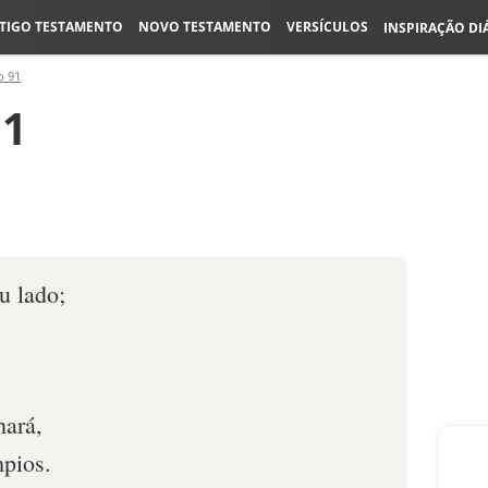
TIGO TESTAMENTO
NOVO TESTAMENTO
VERSÍCULOS
INSPIRAÇÃO DI
o 91
11
u lado;
hará,
mpios.