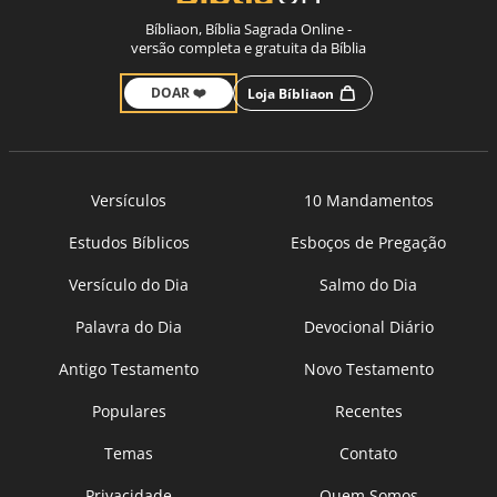
Bíbliaon, Bíblia Sagrada Online -
versão completa e gratuita da Bíblia
DOAR ❤️
Loja Bíbliaon
Versículos
10 Mandamentos
Estudos Bíblicos
Esboços de Pregação
Versículo do Dia
Salmo do Dia
Palavra do Dia
Devocional Diário
Antigo Testamento
Novo Testamento
Populares
Recentes
Temas
Contato
Privacidade
Quem Somos