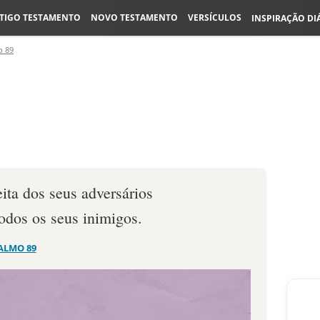
TIGO TESTAMENTO
NOVO TESTAMENTO
VERSÍCULOS
INSPIRAÇÃO DI
o 89
eita dos seus adversários
todos os seus inimigos.
ALMO 89