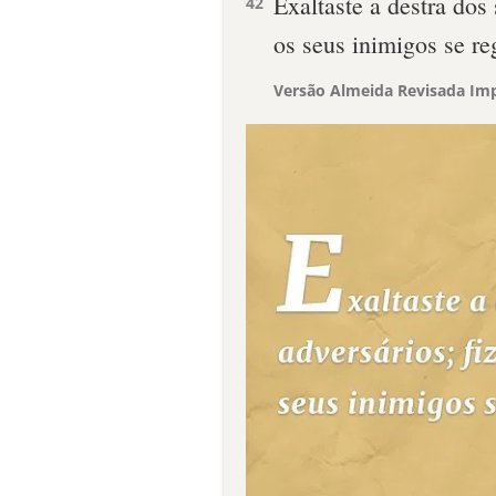
Exaltaste a destra dos
42
os seus inimigos se re
Versão Almeida Revisada Imp