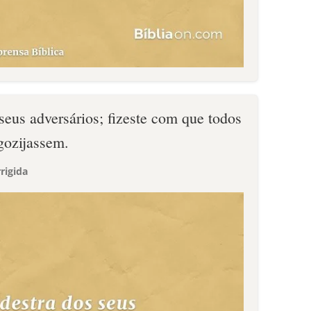
 seus adversários; fizeste com que todos
gozijassem.
rigida