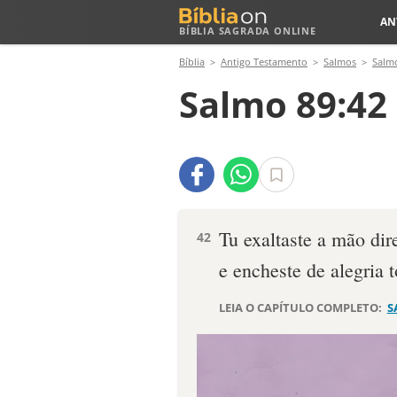
AN
BÍBLIA SAGRADA ONLINE
Bíblia
Antigo Testamento
Salmos
Salm
Salmo 89:42
Tu exaltaste a mão dir
42
e encheste de alegria 
LEIA O CAPÍTULO COMPLETO:
S