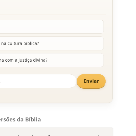
 na cultura bíblica?
na com a justiça divina?
Enviar
rsões da Bíblia