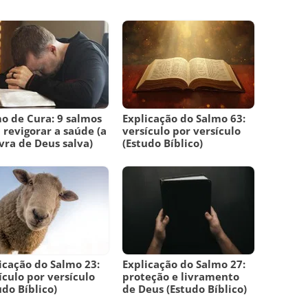
o de Cura: 9 salmos
Explicação do Salmo 63:
 revigorar a saúde (a
versículo por versículo
vra de Deus salva)
(Estudo Bíblico)
icação do Salmo 23:
Explicação do Salmo 27:
ículo por versículo
proteção e livramento
udo Bíblico)
de Deus (Estudo Bíblico)