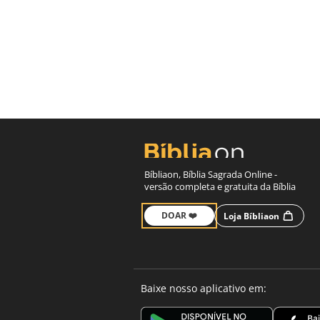
Bíbliaon, Bíblia Sagrada Online -
versão completa e gratuita da Bíblia
DOAR ❤️
Loja Bíbliaon
Baixe nosso aplicativo em: