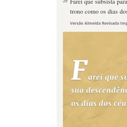
Farei que subsista par
29
trono como os dias do
Versão Almeida Revisada Imp