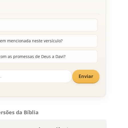
gem mencionada neste versículo?
com as promessas de Deus a Davi?
Enviar
rsões da Bíblia