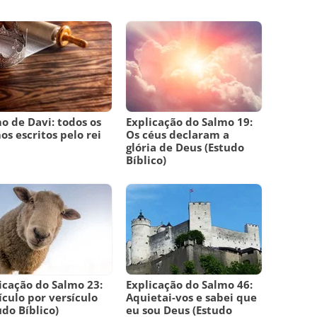
o de Davi: todos os
Explicação do Salmo 19:
os escritos pelo rei
Os céus declaram a
i
glória de Deus (Estudo
Bíblico)
icação do Salmo 23:
Explicação do Salmo 46:
ículo por versículo
Aquietai-vos e sabei que
udo Bíblico)
eu sou Deus (Estudo