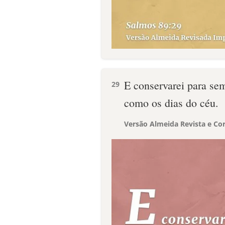
E conservarei para sem
29
como os dias do céu.
Versão Almeida Revista e Cor