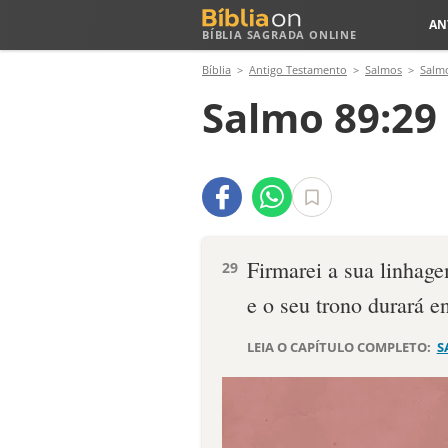
AN
BÍBLIA SAGRADA ONLINE
Bíblia
Antigo Testamento
Salmos
Salm
Salmo 89:29
Firmarei a sua linhag
29
e o seu trono durará e
LEIA O CAPÍTULO COMPLETO:
S