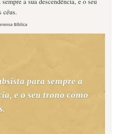
a sempre a sua descendência, e o seu
s céus.
rensa Bíblica