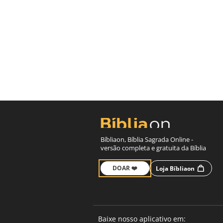
Bíbliaon, Bíblia Sagrada Online -
versão completa e gratuita da Bíblia
DOAR ❤️
Loja Bíbliaon
Baixe nosso aplicativo em: