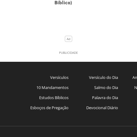
Bíblico)
Versículos
Versículo do Dia
An
10 Mandamentos
Salmo do Dia
N
Estudos Bíblicos
Palavra do Dia
Esboços de Pregação
Devocional Diário