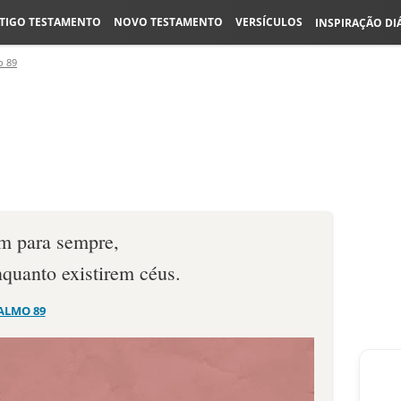
TIGO TESTAMENTO
NOVO TESTAMENTO
VERSÍCULOS
INSPIRAÇÃO DI
o 89
em para sempre,
nquanto existirem céus.
ALMO 89