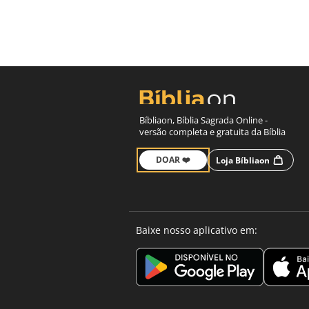
Bíbliaon, Bíblia Sagrada Online -
versão completa e gratuita da Bíblia
DOAR ❤️
Loja Bíbliaon
Baixe nosso aplicativo em: