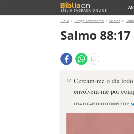
AN
BÍBLIA SAGRADA ONLINE
Bíblia
Antigo Testamento
Salmos
Salm
Salmo 88:17
Cercam-me o dia todo
17
envolvem-me por comp
LEIA O CAPÍTULO COMPLETO:
S