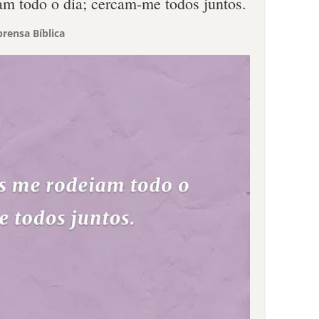
m todo o dia; cercam-me todos juntos.
rensa Bíblica