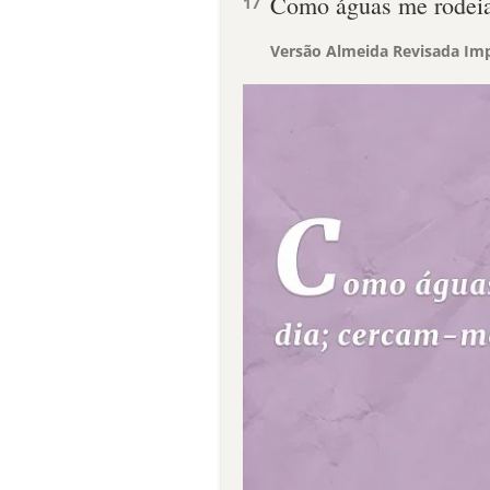
Como águas me rodeia
17
Versão Almeida Revisada Imp