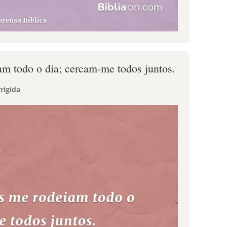
m todo o dia; cercam-me todos juntos.
rigida