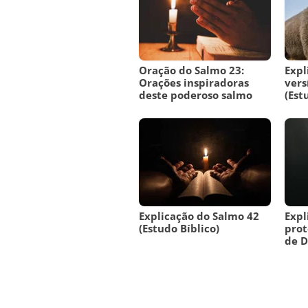
Oração do Salmo 23:
Expl
Orações inspiradoras
vers
deste poderoso salmo
(Est
Explicação do Salmo 42
Expl
(Estudo Bíblico)
prot
de D