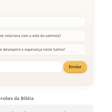
e relaciona com a vida do salmista?
 desespero e esperança neste Salmo?
Enviar
rsões da Bíblia