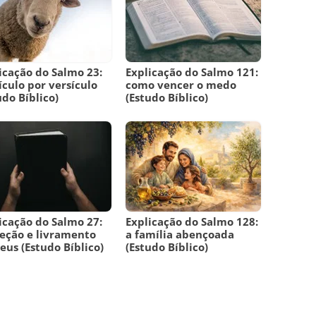
icação do Salmo 23:
Explicação do Salmo 121:
ículo por versículo
como vencer o medo
udo Bíblico)
(Estudo Bíblico)
icação do Salmo 27:
Explicação do Salmo 128:
eção e livramento
a família abençoada
eus (Estudo Bíblico)
(Estudo Bíblico)