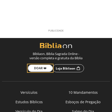
Bíbliaon, Bíblia Sagrada Online -
versão completa e gratuita da Bíblia
DOAR ❤️
Loja Bíbliaon
Versículos
10 Mandamentos
Estudos Bíblicos
Esboços de Pregação
Versículo do Dia
Salmo do Dia