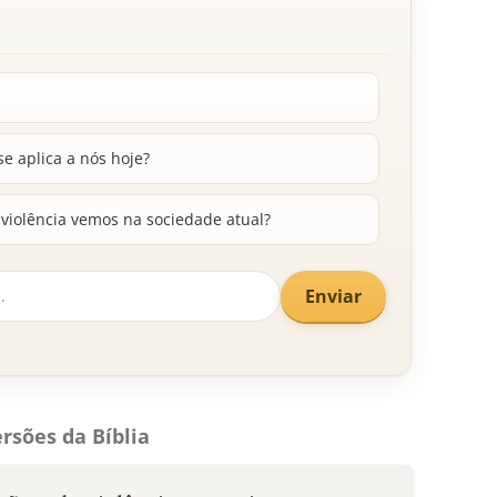
se aplica a nós hoje?
violência vemos na sociedade atual?
Enviar
rsões da Bíblia