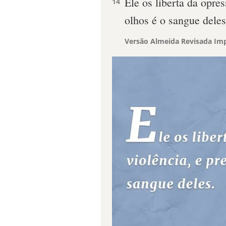
Ele os liberta da opre
14
olhos é o sangue deles
Versão Almeida Revisada Imp