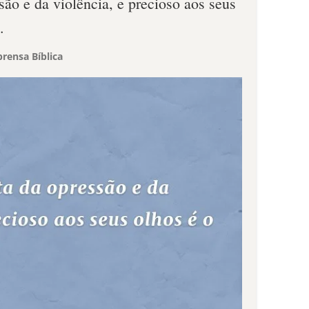
ssão e da violência, e precioso aos seus
.
rensa Bíblica