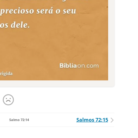
Salmos 72:15
Salmo 72:14