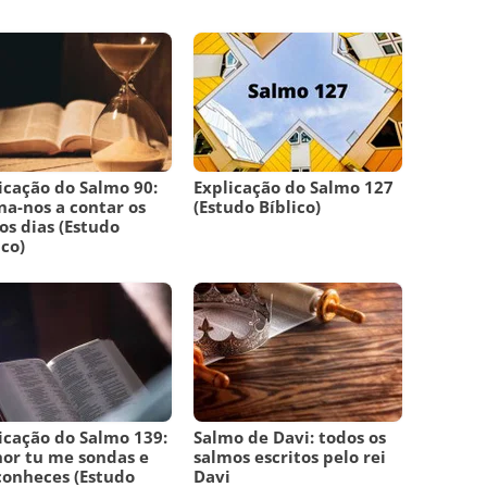
icação do Salmo 90:
Explicação do Salmo 127
na-nos a contar os
(Estudo Bíblico)
os dias (Estudo
ico)
icação do Salmo 139:
Salmo de Davi: todos os
or tu me sondas e
salmos escritos pelo rei
onheces (Estudo
Davi