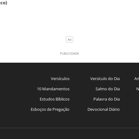
ico)
Versículos
Versículo do Dia
An
10 Mandamentos
Salmo do Dia
N
Estudos Bíblicos
Palavra do Dia
Esboços de Pregação
Devocional Diário