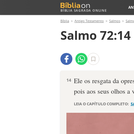
AN
BÍBLIA SAGRADA ONLINE
Bíblia
Antigo Testamento
Salmos
Salm
Salmo 72:14
Ele os resgata da opre
14
pois aos seus olhos a 
LEIA O CAPÍTULO COMPLETO:
S