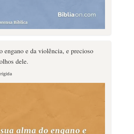
o engano e da violência, e precioso
olhos dele.
rigida