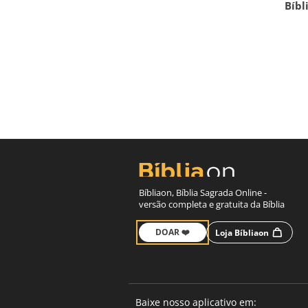
Bíbl
Bíbliaon, Bíblia Sagrada Online -
versão completa e gratuita da Bíblia
DOAR ❤️
Loja Bíbliaon
Baixe nosso aplicativo em: