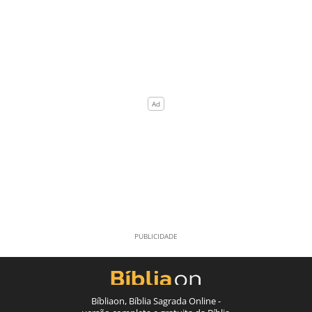
Bíbliaon, Bíblia Sagrada Online -