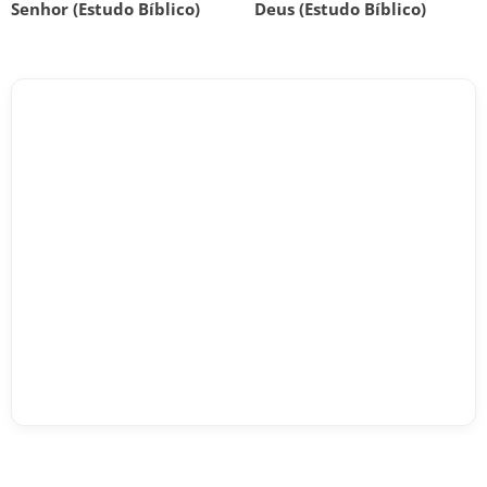
Senhor (Estudo Bíblico)
Deus (Estudo Bíblico)