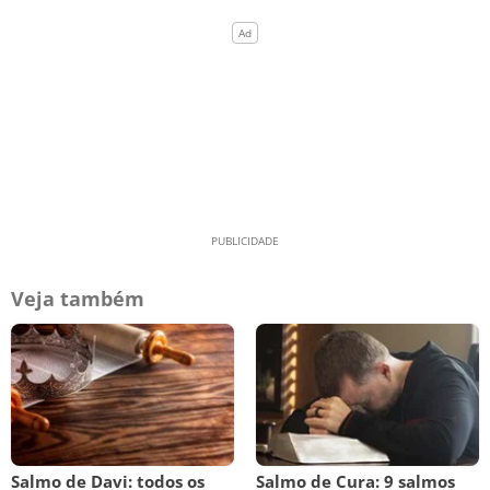
Veja também
Salmo de Davi: todos os
Salmo de Cura: 9 salmos