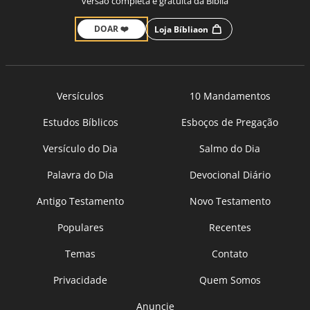
versão completa e gratuita da Bíblia
DOAR ❤️
Loja Bíbliaon
Versículos
10 Mandamentos
Estudos Bíblicos
Esboços de Pregação
Versículo do Dia
Salmo do Dia
Palavra do Dia
Devocional Diário
Antigo Testamento
Novo Testamento
Populares
Recentes
Temas
Contato
Privacidade
Quem Somos
Anuncie