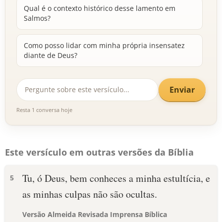
Qual é o contexto histórico desse lamento em
Salmos?
Como posso lidar com minha própria insensatez
diante de Deus?
Enviar
Resta 1 conversa hoje
Este versículo em outras versões da Bíblia
Tu, ó Deus, bem conheces a minha estultícia, e
5
as minhas culpas não são ocultas.
Versão Almeida Revisada Imprensa Bíblica