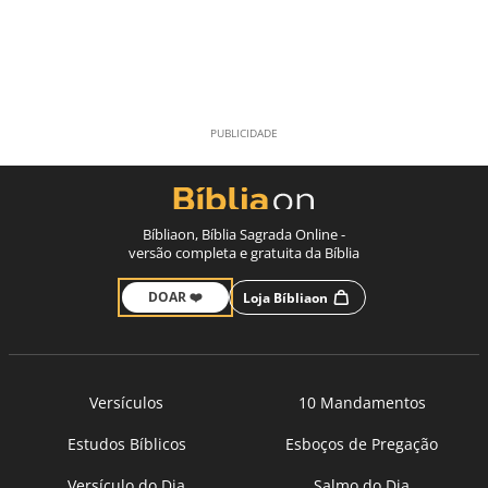
Bíbliaon, Bíblia Sagrada Online -
versão completa e gratuita da Bíblia
DOAR ❤️
Loja Bíbliaon
Versículos
10 Mandamentos
Estudos Bíblicos
Esboços de Pregação
Versículo do Dia
Salmo do Dia