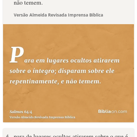
não temem.
Versão Almeida Revisada Imprensa Bíblica
para de lugares ocultos atirarem sobre o que é
4