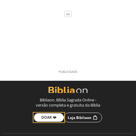
Bíbliaon, Bíblia Sagrada Online -
versão completa e gratuita da Bíblia
DOAR ❤️
Loja Bíbliaon