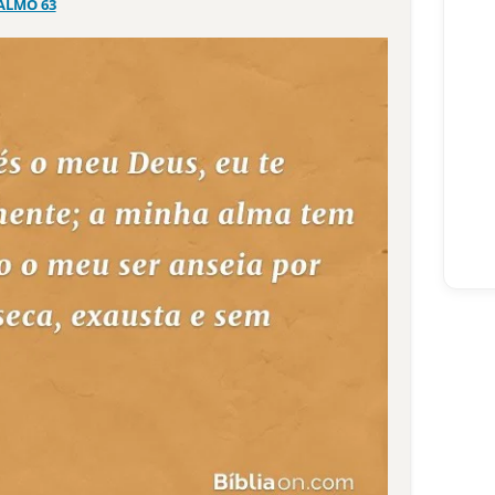
ALMO 63