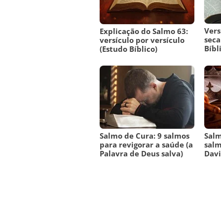
Vers
Explicação do Salmo 63:
seca
versículo por versículo
Bíbl
(Estudo Bíblico)
Salmo de Cura: 9 salmos
Salm
para revigorar a saúde (a
salm
Palavra de Deus salva)
Dav