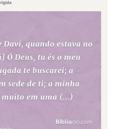
rigida