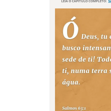
LEIA O CAPÍTULO COMPLETO:
S