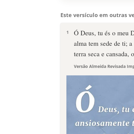
Este versículo em outras ve
Ó Deus, tu és o meu D
1
alma tem sede de ti; 
terra seca e cansada, 
Versão Almeida Revisada Imp