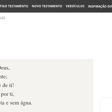
TIGO TESTAMENTO
NOVO TESTAMENTO
VERSÍCULOS
INSPIRAÇÃO DI
o 63
Deus,
nte;
 de ti!
por ti,
sta e sem água.