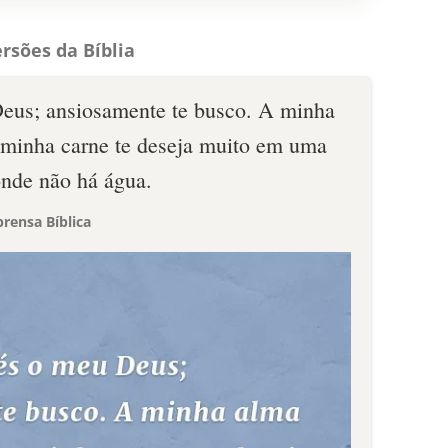
rsões da Bíblia
eus; ansiosamente te busco. A minha
a minha carne te deseja muito em uma
onde não há água.
rensa Bíblica