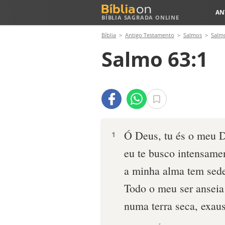
AN
BÍBLIA SAGRADA ONLINE
Bíblia
Antigo Testamento
Salmos
Salm
Salmo 63:1
Ó Deus, tu és o meu 
1
eu te busco intensame
a minha alma tem sede
Todo o meu ser anseia 
numa terra seca, exau