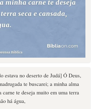
o estava no deserto de Judá] Ó Deus,
madrugada te buscarei; a minha alma
a carne te deseja muito em uma terra
não há água,