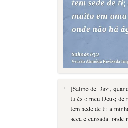
[Salmo de Davi, quand
1
tu és o meu Deus; de 
tem sede de ti; a minh
seca e cansada, onde 