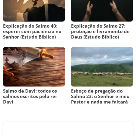
Explicação do Salmo 40:
Explicação do Salmo 27:
esperei com paciência no
proteção e livramento de
Senhor (Estudo Bíblico)
Deus (Estudo Bíblico)
Salmo de Davi: todos os
Esboço de pregação do
salmos escritos pelo rei
Salmo 23: o Senhor é meu
Davi
Pastor e nada me faltará