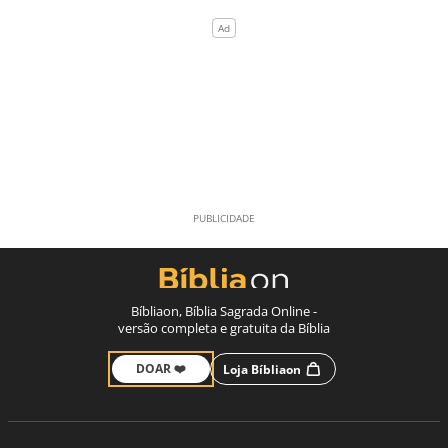
Bíbliaon, Bíblia Sagrada Online -
versão completa e gratuita da Bíblia
DOAR ❤️
Loja Bíbliaon