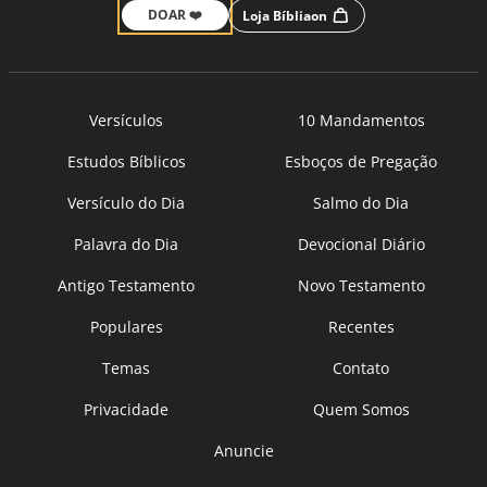
DOAR ❤️
Loja Bíbliaon
Versículos
10 Mandamentos
Estudos Bíblicos
Esboços de Pregação
Versículo do Dia
Salmo do Dia
Palavra do Dia
Devocional Diário
Antigo Testamento
Novo Testamento
Populares
Recentes
Temas
Contato
Privacidade
Quem Somos
Anuncie