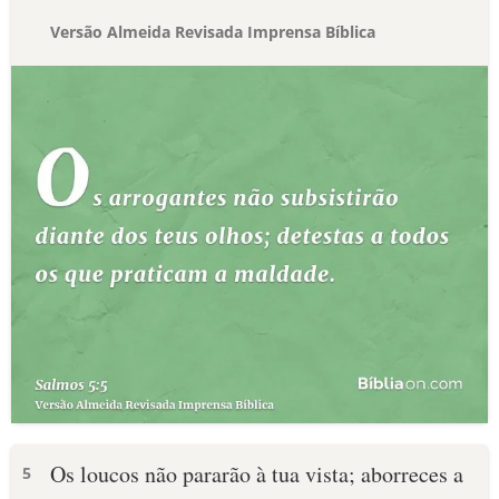
Versão Almeida Revisada Imprensa Bíblica
Os loucos não pararão à tua vista; aborreces a
5