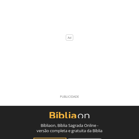
Bíbliaon, Bíblia Sagrada Online -
versão completa e gratuita da Bíblia