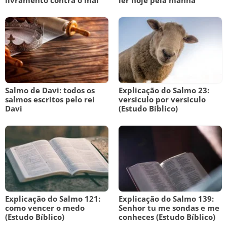
livramento contra o mal
ler hoje pela manhã
Salmo de Davi: todos os
Explicação do Salmo 23:
salmos escritos pelo rei
versículo por versículo
Davi
(Estudo Bíblico)
Explicação do Salmo 121:
Explicação do Salmo 139:
como vencer o medo
Senhor tu me sondas e me
(Estudo Bíblico)
conheces (Estudo Bíblico)