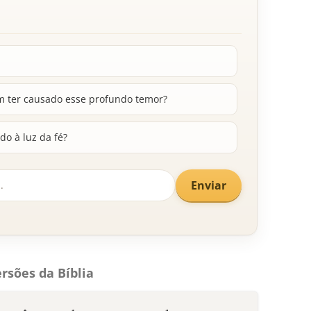
m ter causado esse profundo temor?
o à luz da fé?
Enviar
rsões da Bíblia