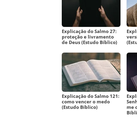
Explicação do Salmo 27:
Expl
proteção e livramento
vers
de Deus (Estudo Bíblico)
(Est
Explicação do Salmo 121:
Expl
como vencer o medo
Senh
(Estudo Bíblico)
me c
Bíbl