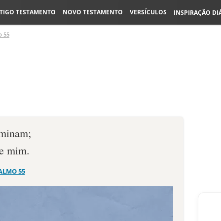
TIGO TESTAMENTO
NOVO TESTAMENTO
VERSÍCULOS
INSPIRAÇÃO DI
o 55
ominam;
e mim.
ALMO 55