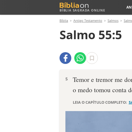
AN
BÍBLIA SAGRADA ONLINE
Bíblia
Antigo Testamento
Salmos
Salm
Salmo 55:5
Temor e tremor me d
5
o medo tomou conta d
LEIA O CAPÍTULO COMPLETO:
S