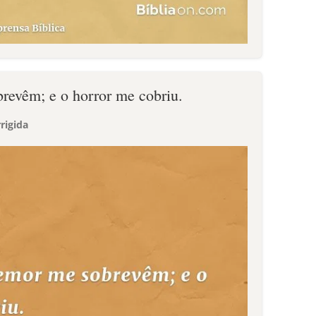
revêm; e o horror me cobriu.
rigida