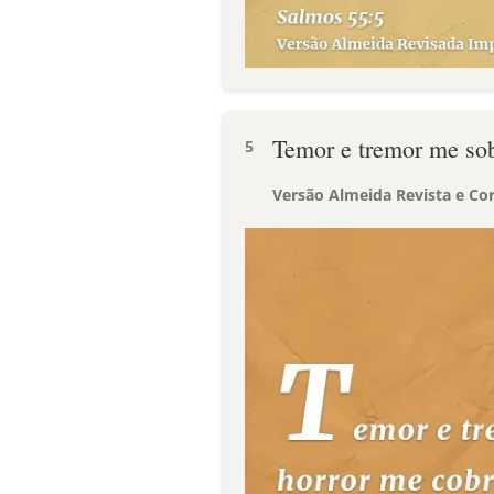
Temor e tremor me sob
5
Versão Almeida Revista e Cor