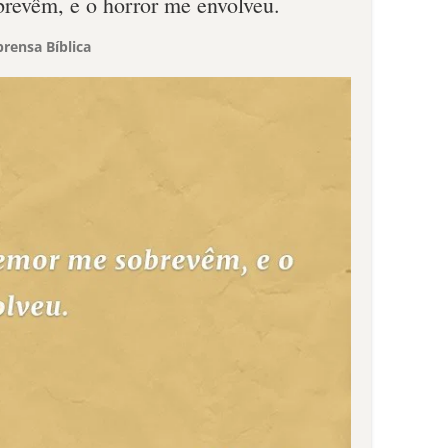
revêm, e o horror me envolveu.
rensa Bíblica