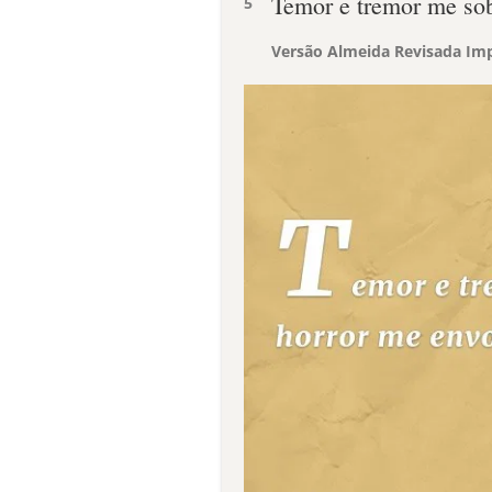
Temor e tremor me sob
5
Versão Almeida Revisada Imp