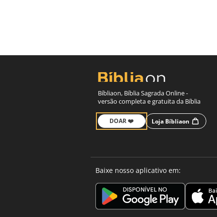
Bíbliaon, Bíblia Sagrada Online -
versão completa e gratuita da Bíblia
DOAR ❤️
Loja Bíbliaon
Baixe nosso aplicativo em: