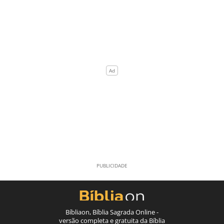
Bíbliaon, Bíblia Sagrada Online -
versão completa e gratuita da Bíblia