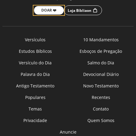
DOAR ❤️
Loja Bíbliaon
Versículos
10 Mandamentos
Estudos Bíblicos
Esboços de Pregação
Versículo do Dia
Salmo do Dia
Palavra do Dia
Devocional Diário
Antigo Testamento
Novo Testamento
Populares
Recentes
Temas
Contato
Privacidade
Quem Somos
Anuncie