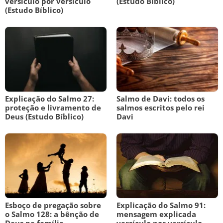
versículo por versículo
(Estudo Bíblico)
(Estudo Bíblico)
Explicação do Salmo 27:
Salmo de Davi: todos os
proteção e livramento de
salmos escritos pelo rei
Deus (Estudo Bíblico)
Davi
Esboço de pregação sobre
Explicação do Salmo 91:
o Salmo 128: a bênção de
mensagem explicada