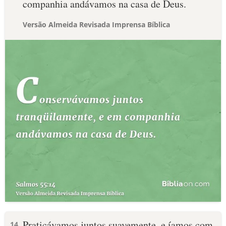
companhia andávamos na casa de Deus.
Versão Almeida Revisada Imprensa Bíblica
Praticávamos juntos suavemente, e íamos com
14