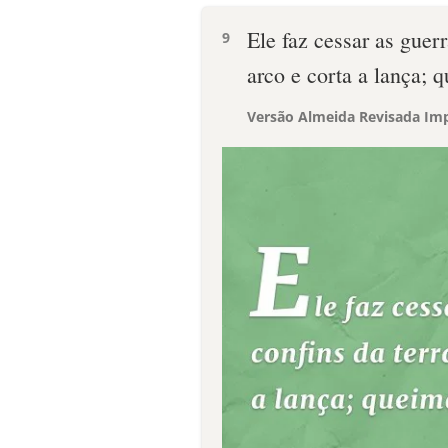
Ele faz cessar as guerr
9
arco e corta a lança; 
Versão Almeida Revisada Imp