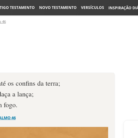
TIGO TESTAMENTO
NOVO TESTAMENTO
VERSÍCULOS
INSPIRAÇÃO DI
o 46
té os confins da terra;
aça a lança;
m fogo.
ALMO 46