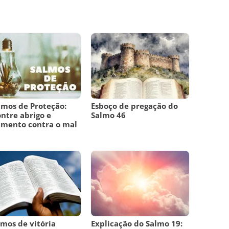
lmos de Proteção:
Esboço de pregação do
ntre abrigo e
Salmo 46
amento contra o mal
lmos de vitória
Explicação do Salmo 19: