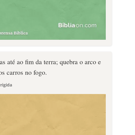
as até ao fim da terra; quebra o arco e
os carros no fogo.
rigida