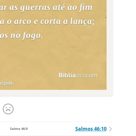
Salmos 46:10
Salmo 46:9