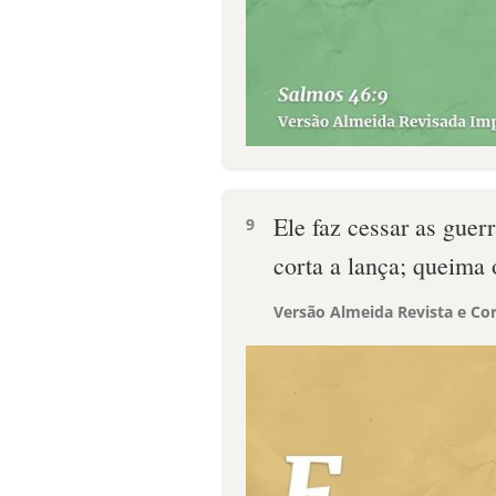
Ele faz cessar as guerr
9
corta a lança; queima 
Versão Almeida Revista e Cor