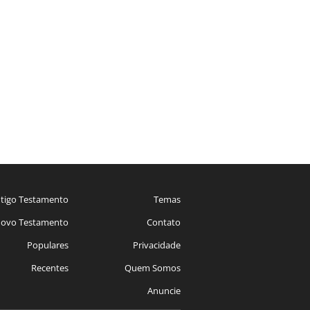
tigo Testamento
Temas
ovo Testamento
Contato
Populares
Privacidade
Recentes
Quem Somos
Anuncie