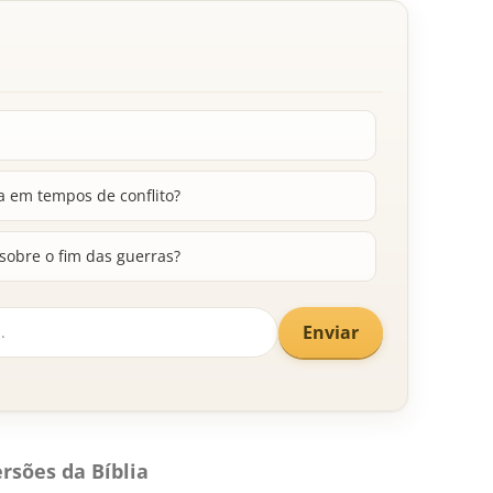
a em tempos de conflito?
sobre o fim das guerras?
Enviar
rsões da Bíblia