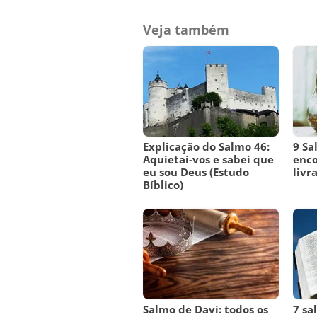
Veja também
Explicação do Salmo 46:
9 Sa
Aquietai-vos e sabei que
enco
eu sou Deus (Estudo
livr
Bíblico)
Salmo de Davi: todos os
7 sa