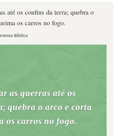
as até os confins da terra; quebra o
queima os carros no fogo.
rensa Bíblica