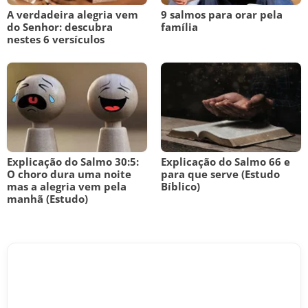
A verdadeira alegria vem
9 salmos para orar pela
do Senhor: descubra
família
nestes 6 versículos
Explicação do Salmo 30:5:
Explicação do Salmo 66 e
O choro dura uma noite
para que serve (Estudo
mas a alegria vem pela
Bíblico)
manhã (Estudo)