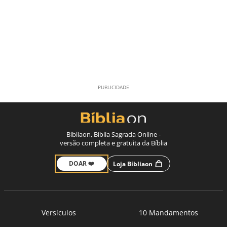
Bíbliaon, Bíblia Sagrada Online -
versão completa e gratuita da Bíblia
DOAR ❤️
Loja Bíbliaon
Versículos
10 Mandamentos