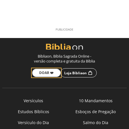
Bíbliaon, Bíblia Sagrada Online -
versão completa e gratuita da Bíblia
DOAR ❤️
Loja Bíbliaon
Versículos
10 Mandamentos
Estudos Bíblicos
Esboços de Pregação
Versículo do Dia
Salmo do Dia