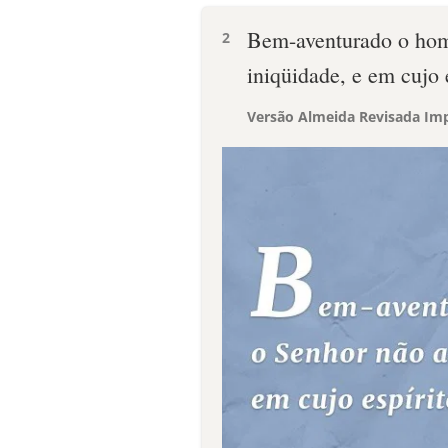
Bem-aventurado o hom
2
iniqüidade, e em cujo 
Versão Almeida Revisada Imp