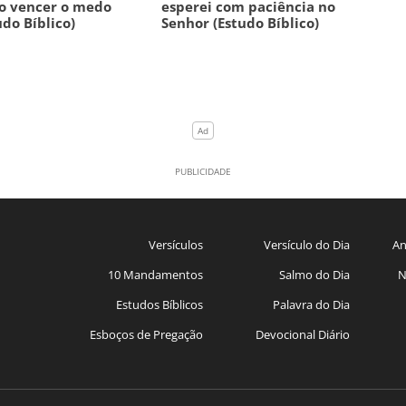
o vencer o medo
esperei com paciência no
udo Bíblico)
Senhor (Estudo Bíblico)
Versículos
Versículo do Dia
An
10 Mandamentos
Salmo do Dia
N
Estudos Bíblicos
Palavra do Dia
Esboços de Pregação
Devocional Diário