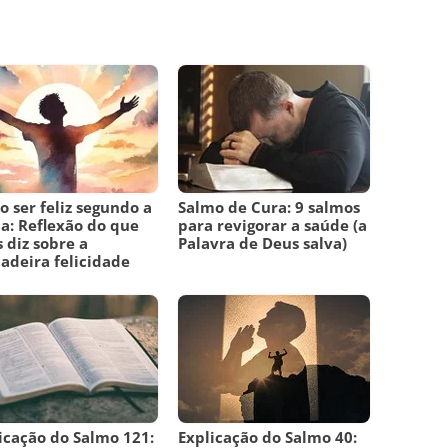
 ser feliz segundo a
Salmo de Cura: 9 salmos
ia: Reflexão do que
para revigorar a saúde (a
 diz sobre a
Palavra de Deus salva)
adeira felicidade
icação do Salmo 121:
Explicação do Salmo 40: