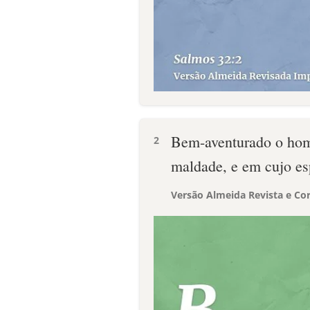
Bem-aventurado o h
2
maldade, e em cujo es
Versão Almeida Revista e Cor