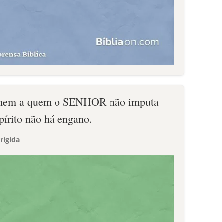
omem a quem o SENHOR não imputa
pírito não há engano.
rigida