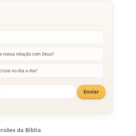
na nossa relação com Deus?
isia no dia a dia?
Enviar
rsões da Bíblia