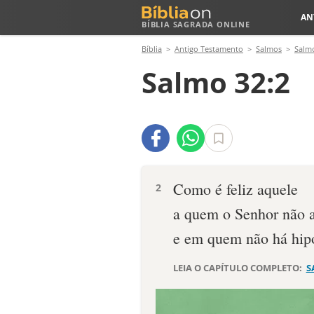
AN
BÍBLIA SAGRADA ONLINE
Bíblia
Antigo Testamento
Salmos
Salm
Salmo 32:2
Como é feliz aquele
2
a quem o Senhor não a
e em quem não há hipo
LEIA O CAPÍTULO COMPLETO:
S