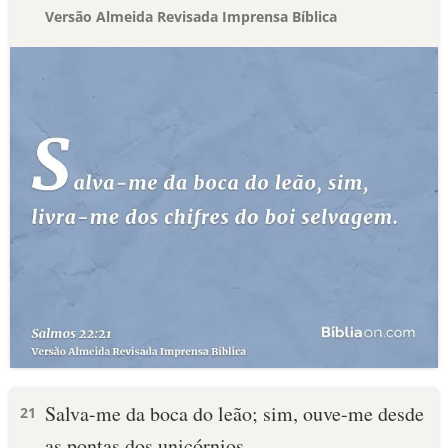
Versão Almeida Revisada Imprensa Bíblica
Salva-me da boca do leão; sim, ouve-me desde
21
as pontas dos unicórnios.