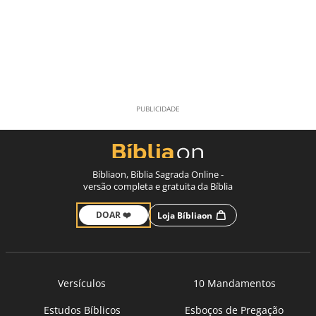
Bíbliaon, Bíblia Sagrada Online -
versão completa e gratuita da Bíblia
DOAR ❤️
Loja Bíbliaon
Versículos
10 Mandamentos
Estudos Bíblicos
Esboços de Pregação