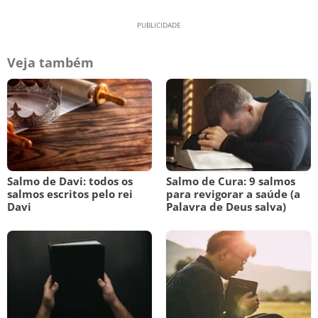
Veja também
Salmo de Davi: todos os
Salmo de Cura: 9 salmos
salmos escritos pelo rei
para revigorar a saúde (a
Davi
Palavra de Deus salva)