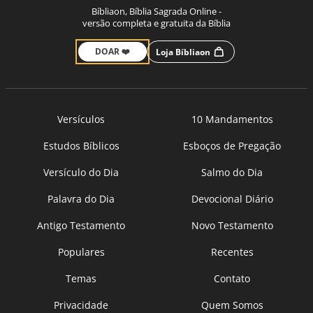
Bíbliaon, Bíblia Sagrada Online -
versão completa e gratuita da Bíblia
DOAR ❤️
Loja Bíbliaon
Versículos
10 Mandamentos
Estudos Bíblicos
Esboços de Pregação
Versículo do Dia
Salmo do Dia
Palavra do Dia
Devocional Diário
Antigo Testamento
Novo Testamento
Populares
Recentes
Temas
Contato
Privacidade
Quem Somos