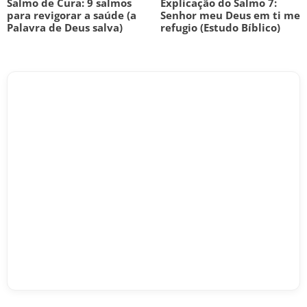
Salmo de Cura: 9 salmos
Explicação do Salmo 7:
para revigorar a saúde (a
Senhor meu Deus em ti me
Palavra de Deus salva)
refugio (Estudo Bíblico)