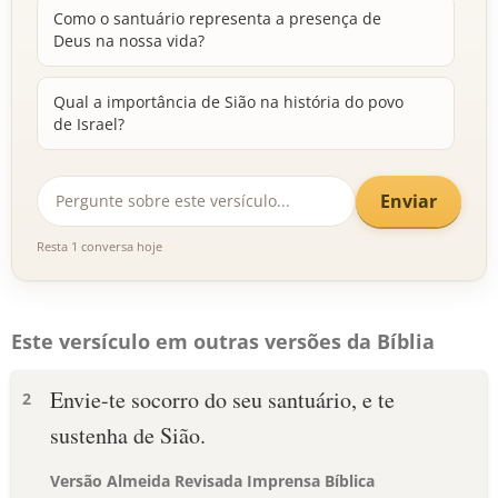
Como o santuário representa a presença de
Deus na nossa vida?
Qual a importância de Sião na história do povo
de Israel?
Enviar
Resta 1 conversa hoje
Este versículo em outras versões da Bíblia
Envie-te socorro do seu santuário, e te
2
sustenha de Sião.
Versão Almeida Revisada Imprensa Bíblica