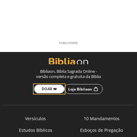
Bíbliaon, Bíblia Sagrada Online -
versão completa e gratuita da Bíblia
DOAR ❤️
Loja Bíbliaon
Versículos
10 Mandamentos
Estudos Bíblicos
Esboços de Pregação