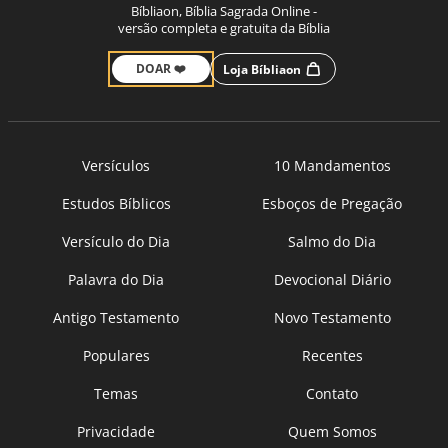
Bíbliaon, Bíblia Sagrada Online -
versão completa e gratuita da Bíblia
DOAR ❤️
Loja Bíbliaon
Versículos
10 Mandamentos
Estudos Bíblicos
Esboços de Pregação
Versículo do Dia
Salmo do Dia
Palavra do Dia
Devocional Diário
Antigo Testamento
Novo Testamento
Populares
Recentes
Temas
Contato
Privacidade
Quem Somos