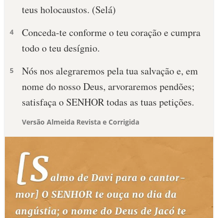
teus holocaustos. (Selá)
Conceda-te conforme o teu coração e cumpra
4
todo o teu desígnio.
Nós nos alegraremos pela tua salvação e, em
5
nome do nosso Deus, arvoraremos pendões;
satisfaça o SENHOR todas as tuas petições.
Versão Almeida Revista e Corrigida