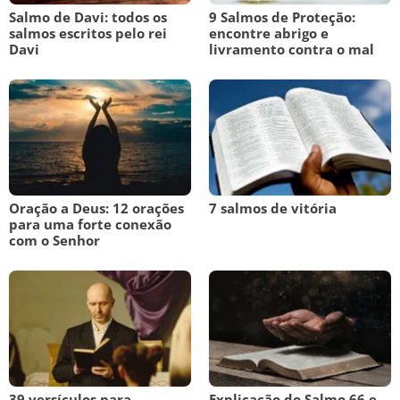
Salmo de Davi: todos os
9 Salmos de Proteção:
salmos escritos pelo rei
encontre abrigo e
Davi
livramento contra o mal
Oração a Deus: 12 orações
7 salmos de vitória
para uma forte conexão
com o Senhor
39 versículos para
Explicação do Salmo 66 e