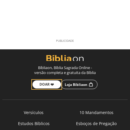
Bíbliaon, Bíblia Sagrada Online -
versão completa e gratuita da Bíblia
DOAR ❤️
Loja Bíbliaon
Versículos
10 Mandamentos
Estudos Bíblicos
Esboços de Pregação