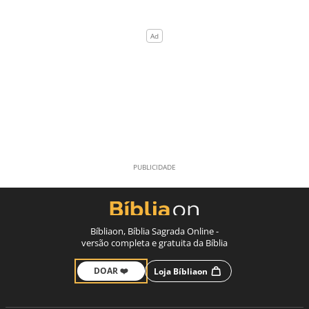
Bíbliaon, Bíblia Sagrada Online -
versão completa e gratuita da Bíblia
DOAR ❤️
Loja Bíbliaon