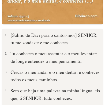
[Salmo de Davi para o cantor-mor] SENHOR,
1
tu me sondaste e me conheces.
Tu conheces o meu assentar e o meu levantar;
2
de longe entendes o meu pensamento.
Cercas o meu andar e o meu deitar; e conheces
3
todos os meus caminhos.
Sem que haja uma palavra na minha língua, eis
4
que, ó SENHOR, tudo conheces.