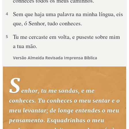
conheces todos os meus caminhos.
Sem que haja uma palavra na minha língua, eis
4
que, ó Senhor, tudo conheces.
Tu me cercaste em volta, e puseste sobre mim
5
a tua mão.
Versão Almeida Revisada Imprensa Bíblica