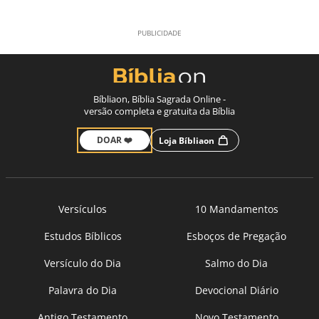
Bíbliaon, Bíblia Sagrada Online -
versão completa e gratuita da Bíblia
DOAR ❤️
Loja Bíbliaon
Versículos
10 Mandamentos
Estudos Bíblicos
Esboços de Pregação
Versículo do Dia
Salmo do Dia
Palavra do Dia
Devocional Diário
Antigo Testamento
Novo Testamento