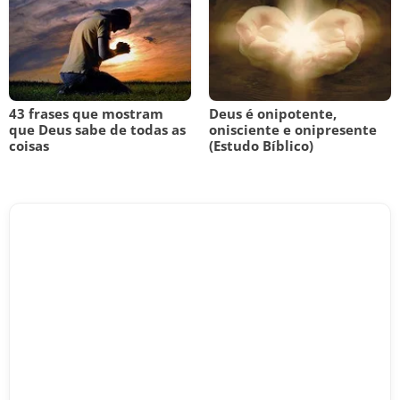
43 frases que mostram
Deus é onipotente,
que Deus sabe de todas as
onisciente e onipresente
coisas
(Estudo Bíblico)