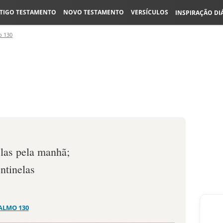
TIGO TESTAMENTO
NOVO TESTAMENTO
VERSÍCULOS
INSPIRAÇÃO DI
o 130
elas pela manhã;
ntinelas
ALMO 130