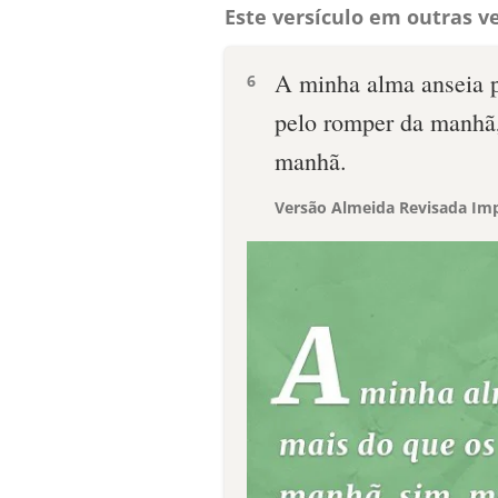
Este versículo em outras ve
A minha alma anseia p
6
pelo romper da manhã,
manhã.
Versão Almeida Revisada Imp