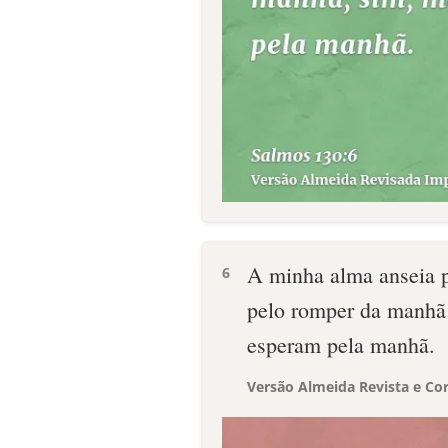
A minha alma anseia p
6
pelo romper da manhã;
esperam pela manhã.
Versão Almeida Revista e Cor