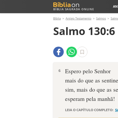
AN
BÍBLIA SAGRADA ONLINE
Bíblia
Antigo Testamento
Salmos
Salm
Salmo 130:6
Espero pelo Senhor
6
mais do que as sentin
sim, mais do que as se
esperam pela manhã!
LEIA O CAPÍTULO COMPLETO:
S