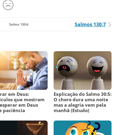
Salmos 130:7
Salmo 130:6
rar em Deus:
Explicação do Salmo 30:5:
ículos que mostram
O choro dura uma noite
esperar em Deus
mas a alegria vem pela
e paciência
manhã (Estudo)