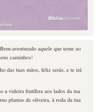
 Bem-aventurado aquele que teme ao
eus caminhos!
o das tuas mãos, feliz serás, e te irá
 a videira frutífera aos lados da tua
omo plantas de oliveira, à roda da tua