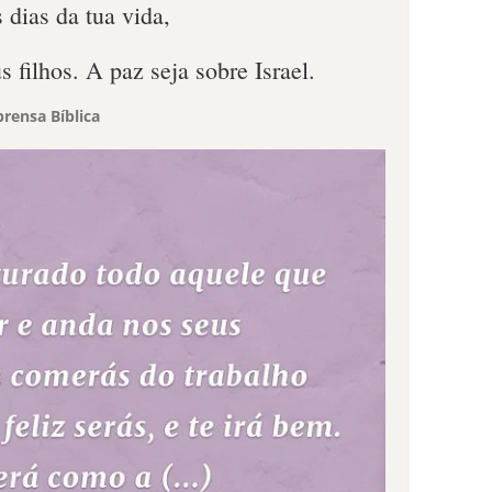
 dias da tua vida,
us filhos. A paz seja sobre Israel.
rensa Bíblica