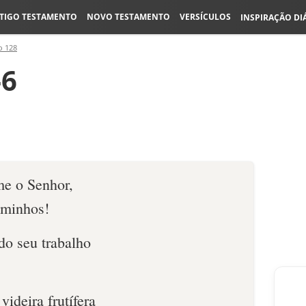
TIGO TESTAMENTO
NOVO TESTAMENTO
VERSÍCULOS
INSPIRAÇÃO DI
o 128
-6
me o Senhor,
aminhos!
do seu trabalho
ideira frutífera