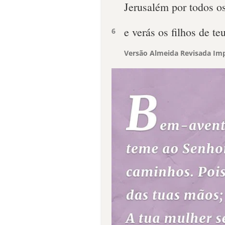
Jerusalém por todos os
e verás os filhos de te
6
Versão Almeida Revisada Imp