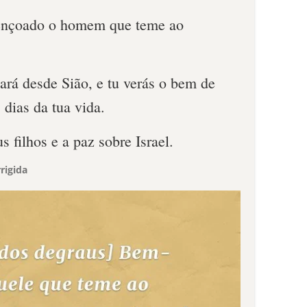
bençoado o homem que teme ao
á desde Sião, e tu verás o bem de
dias da tua vida.
us filhos e a paz sobre Israel.
rigida