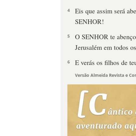
Eis que assim será a
4
SENHOR!
O SENHOR te abençoar
5
Jerusalém em todos os 
E verás os filhos de te
6
Versão Almeida Revista e Cor