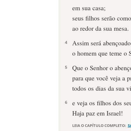
em sua casa;
seus filhos serão como
ao redor da sua mesa.
Assim será abençoado
4
o homem que teme o 
Que o Senhor o abenç
5
para que você veja a 
todos os dias da sua v
e veja os filhos dos seu
6
Haja paz em Israel!
LEIA O CAPÍTULO COMPLETO:
S