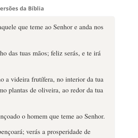
ersões da Bíblia
aquele que teme ao Senhor e anda nos
o das tuas mãos; feliz serás, e te irá
a videira frutífera, no interior da tua
mo plantas de oliveira, ao redor da tua
bençoado o homem que teme ao Senhor.
bençoará; verás a prosperidade de