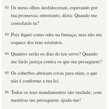
Os meus olhos desfaleceram, esperando por
82
tua promessa; entretanto, dizia: Quando me
consolarás tu?
Pois fiquei como odre na fumaça; mas não me
83
esqueci dos teus estatutos.
Quantos serão os dias do teu servo? Quando
84
me farás justiça contra os que me perseguem?
Os soberbos abriram covas para mim, o que
85
não é conforme a tua lei.
Todos os teus mandamentos são verdade; com
86
mentiras me perseguem; ajuda-me!