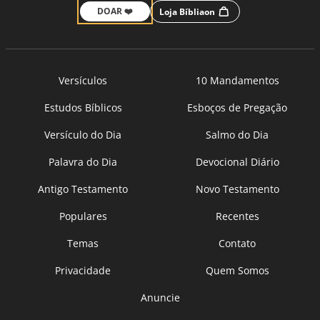
DOAR ❤️
Loja Bíbliaon
Versículos
10 Mandamentos
Estudos Bíblicos
Esboços de Pregação
Versículo do Dia
Salmo do Dia
Palavra do Dia
Devocional Diário
Antigo Testamento
Novo Testamento
Populares
Recentes
Temas
Contato
Privacidade
Quem Somos
Anuncie