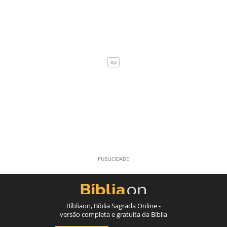
Bíbliaon, Bíblia Sagrada Online -
versão completa e gratuita da Bíblia