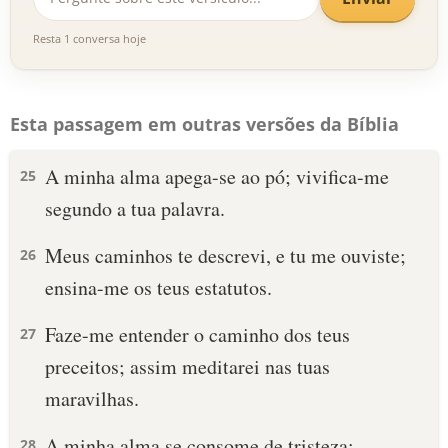
Resta 1 conversa hoje
Esta passagem em outras versões da Bíblia
A minha alma apega-se ao pó; vivifica-me
25
segundo a tua palavra.
Meus caminhos te descrevi, e tu me ouviste;
26
ensina-me os teus estatutos.
Faze-me entender o caminho dos teus
27
preceitos; assim meditarei nas tuas
maravilhas.
A minha alma se consome de tristeza;
28