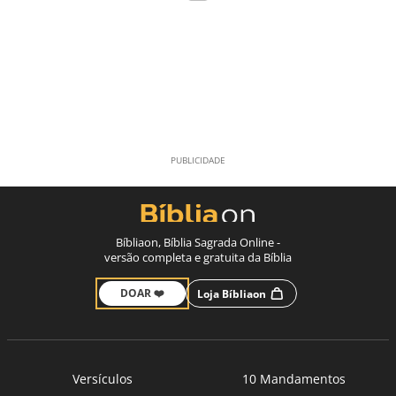
Bíbliaon, Bíblia Sagrada Online -
versão completa e gratuita da Bíblia
DOAR ❤️
Loja Bíbliaon
Versículos
10 Mandamentos