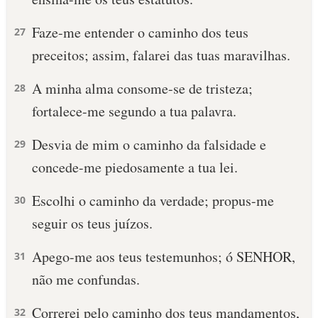
Faze-me entender o caminho dos teus
27
preceitos; assim, falarei das tuas maravilhas.
A minha alma consome-se de tristeza;
28
fortalece-me segundo a tua palavra.
Desvia de mim o caminho da falsidade e
29
concede-me piedosamente a tua lei.
Escolhi o caminho da verdade; propus-me
30
seguir os teus juízos.
Apego-me aos teus testemunhos; ó SENHOR,
31
não me confundas.
Correrei pelo caminho dos teus mandamentos,
32