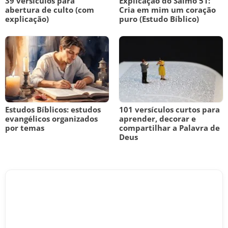
39 versículos para
Explicação do Salmo 51:
abertura de culto (com
Cria em mim um coração
explicação)
puro (Estudo Bíblico)
Estudos Bíblicos: estudos
101 versículos curtos para
evangélicos organizados
aprender, decorar e
por temas
compartilhar a Palavra de
Deus