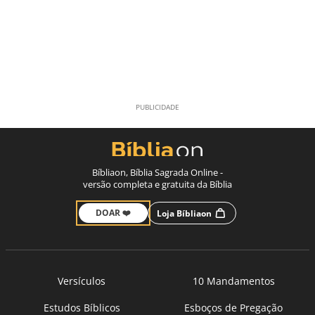
Bíbliaon, Bíblia Sagrada Online -
versão completa e gratuita da Bíblia
DOAR ❤️
Loja Bíbliaon
Versículos
10 Mandamentos
Estudos Bíblicos
Esboços de Pregação