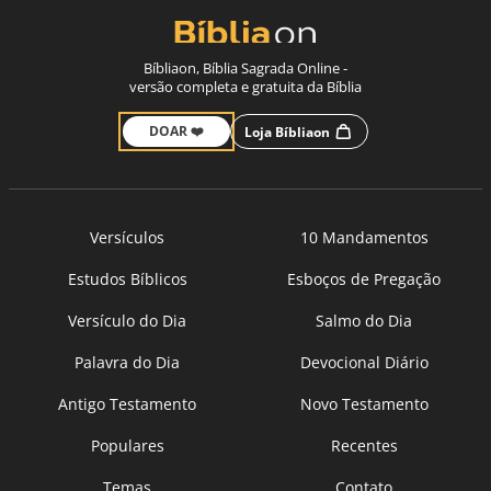
Bíbliaon, Bíblia Sagrada Online -
versão completa e gratuita da Bíblia
DOAR ❤️
Loja Bíbliaon
Versículos
10 Mandamentos
Estudos Bíblicos
Esboços de Pregação
Versículo do Dia
Salmo do Dia
Palavra do Dia
Devocional Diário
Antigo Testamento
Novo Testamento
Populares
Recentes
Temas
Contato