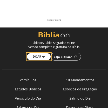
Bíbliaon, Bíblia Sagrada Online -
versão completa e gratuita da Bíblia
DOAR ❤️
Loja Bíbliaon
Versículos
10 Mandamentos
Estudos Bíblicos
Esboços de Pregação
Versículo do Dia
Salmo do Dia
Palavra do Dia
Devocional Diário