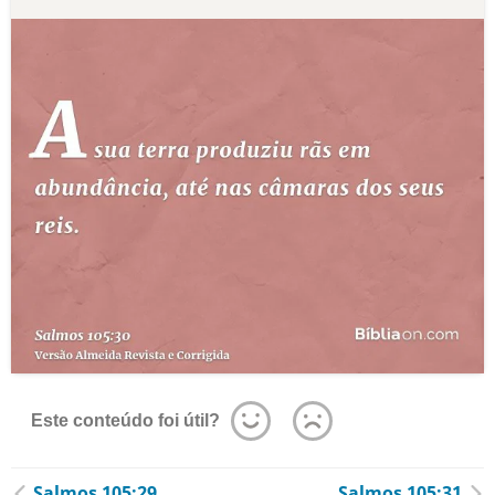
Este conteúdo foi útil?
Salmos 105:29
Salmos 105:31