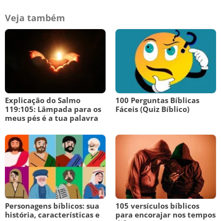
Veja também
Explicação do Salmo
100 Perguntas Bíblicas
119:105: Lâmpada para os
Fáceis (Quiz Bíblico)
meus pés é a tua palavra
Personagens bíblicos: sua
105 versículos bíblicos
história, características e
para encorajar nos tempos