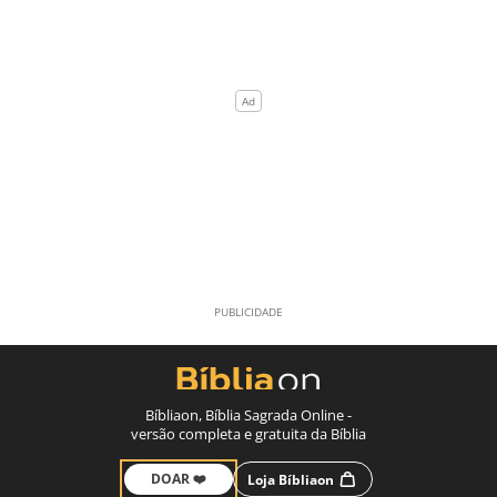
Bíbliaon, Bíblia Sagrada Online -
versão completa e gratuita da Bíblia
DOAR ❤️
Loja Bíbliaon