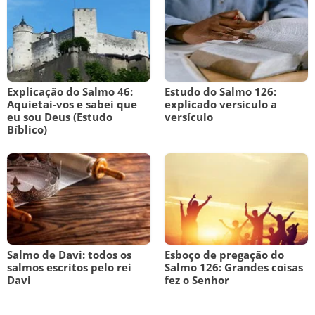
Explicação do Salmo 46:
Estudo do Salmo 126:
Aquietai-vos e sabei que
explicado versículo a
eu sou Deus (Estudo
versículo
Bíblico)
Salmo de Davi: todos os
Esboço de pregação do
salmos escritos pelo rei
Salmo 126: Grandes coisas
Davi
fez o Senhor